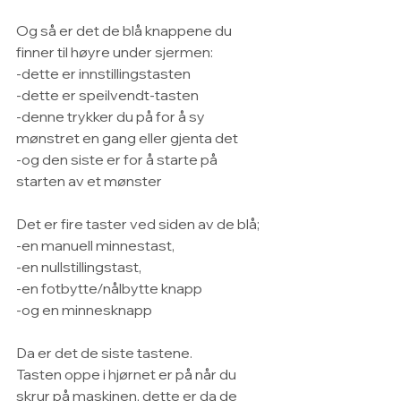
Og så er det de blå knappene du 
finner til høyre under sjermen:
-dette er innstillingstasten
-dette er speilvendt-tasten
-denne trykker du på for å sy 
mønstret en gang eller gjenta det
-og den siste er for å starte på 
starten av et mønster
Det er fire taster ved siden av de blå;
-en manuell minnestast,
-en nullstillingstast,
-en fotbytte/nålbytte knapp
-og en minnesknapp
Da er det de siste tastene.
Tasten oppe i hjørnet er på når du 
skrur på maskinen, dette er da de 