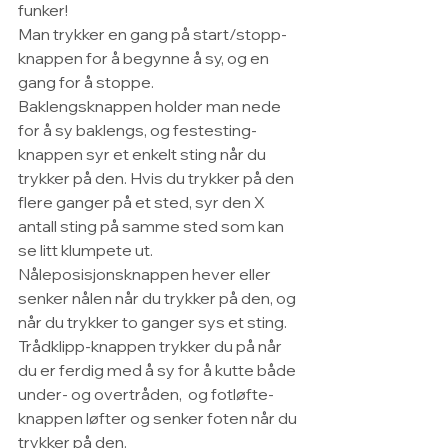
funker!
Man trykker en gang på start/stopp-
knappen for å begynne å sy, og en 
gang for å stoppe.
Baklengsknappen holder man nede 
for å sy baklengs, og festesting-
knappen syr et enkelt sting når du 
trykker på den. Hvis du trykker på den 
flere ganger på et sted, syr den X 
antall sting på samme sted som kan 
se litt klumpete ut.
Nåleposisjonsknappen hever eller 
senker nålen når du trykker på den, og 
når du trykker to ganger sys et sting. 
Trådklipp-knappen trykker du på når 
du er ferdig med å sy for å kutte både 
under- og overtråden,  og fotløfte-
knappen løfter og senker foten når du 
trykker på den.