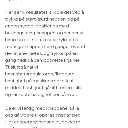
Her ser vi resultatet, slik ble det ved å 
trykke på start/sluttknappen, og på 
enden sydde vi baklengs med 
baklengssting-knappen, og her ser vi 
hvordan det ser ut når vi trykker på 
festings-knappen flere ganger øverst 
der linjene møtes, og trykket på en 
gang midt på den loddrette linja her.
Til slutt så har vi 
hastighetsregulatoren, Tregeste 
hastighet på maskinen ser slik ut, 
middels hastighet går litt fortere slik 
og raskeste hastighet ser sånn ut.
Da er vi ferdig med knappene, så la 
oss gå videre til operasjonspanelet!
Her er operasjonspanelet, og dette 