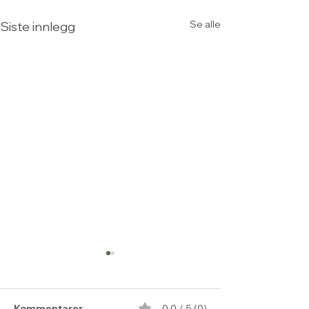
Se alle
Siste innlegg
Kommentarer
0.0 / 5 (0)