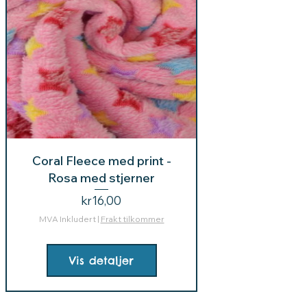
Coral Fleece med print -
Rosa med stjerner
Pris
kr16,00
MVA Inkludert
|
Frakt tilkommer
Vis detaljer