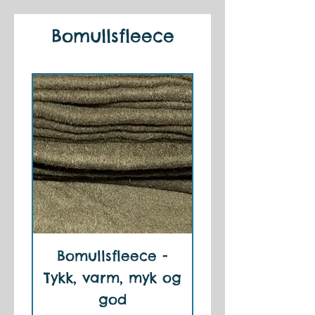
Bomullsfleece
Bomullsfleece -
Tykk, varm, myk og
god