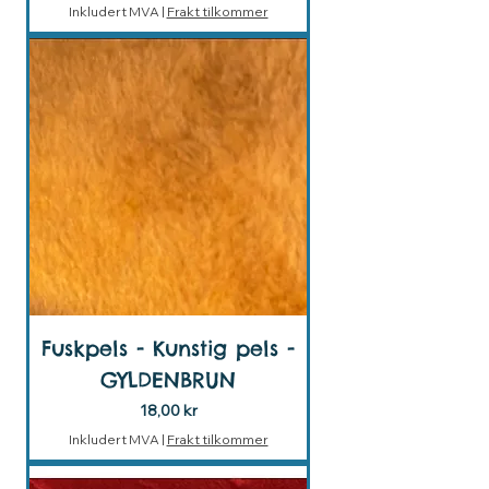
Inkludert MVA
|
Frakt tilkommer
Fuskpels - Kunstig pels -
GYLDENBRUN
Pris
18,00 kr
Inkludert MVA
|
Frakt tilkommer