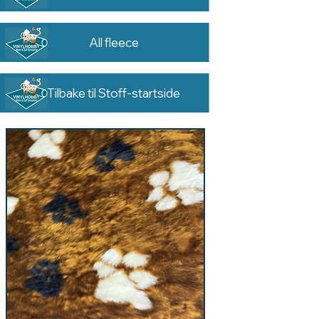
All fleece
Tilbake til Stoff-startside