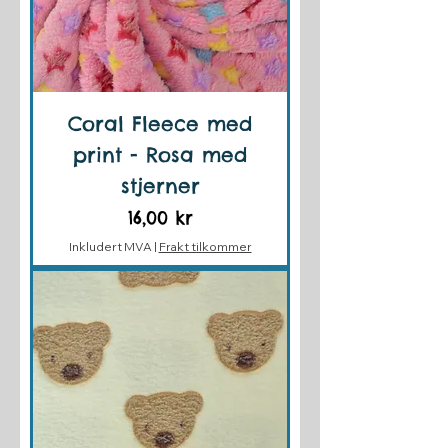
Coral Fleece med
print - Rosa med
stjerner
Pris
16,00 kr
Inkludert MVA
|
Frakt tilkommer