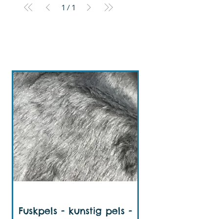
1
/
1
Fuskpels ensfarget
Fuskpels - kunstig pels -