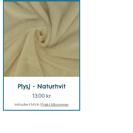
Plysj - Naturhvit
Pris
13,00 kr
Inkludert MVA
|
Frakt tilkommer