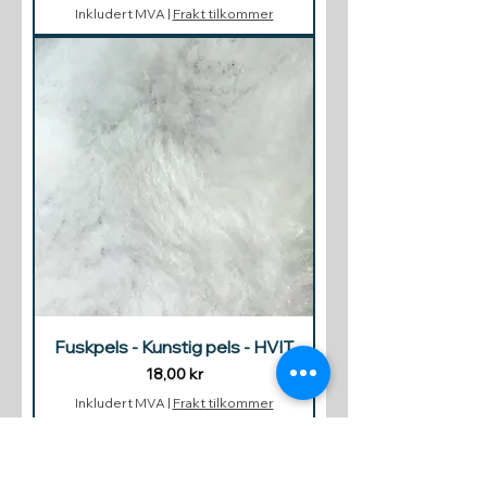
Inkludert MVA
|
Frakt tilkommer
Fuskpels - Kunstig pels - HVIT
Pris
18,00 kr
Inkludert MVA
|
Frakt tilkommer