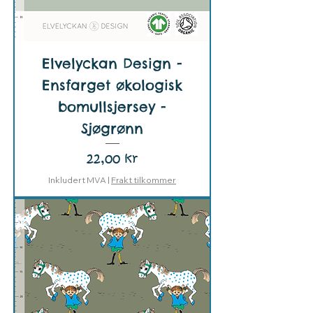
Elvelyckan Design -
Ensfarget økologisk
bomullsjersey -
Sjøgrønn
Pris
22,00 kr
Inkludert MVA
|
Frakt tilkommer