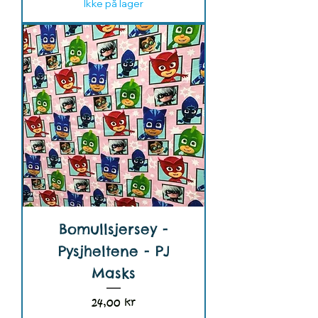
Ikke på lager
Bomullsjersey -
Pysjheltene - PJ
Masks
Pris
24,00 kr