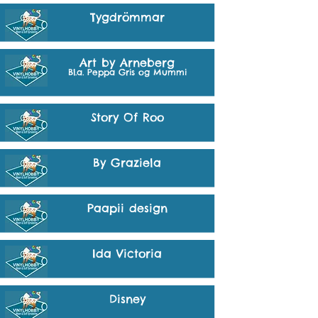
Tygdrömmar
Art by Arneberg
Bl.a. Peppa Gris og Mummi
Story Of Roo
By Graziela
Paapii design
Ida Victoria
Disney