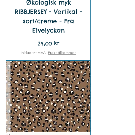
Økologisk myk
RIBBJERSEY - Vertikal -
sort/creme - Fra
Elvelyckan
Pris
24,00 kr
Inkludert MVA
|
Frakt tilkommer