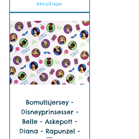
Ikke på lager
Bomullsjersey -
Disneyprinsesser -
Belle - Askepott -
Diana - Rapunzel -