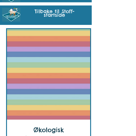
Tilbake til Stoff-
startside
Økologisk