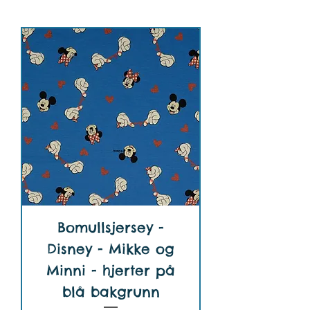
Bomullsjersey -
Disney - Mikke og
Minni - hjerter på
blå bakgrunn