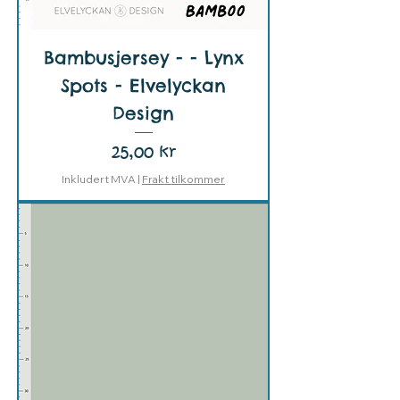
Bambusjersey - - Lynx
Spots - Elvelyckan
Design
Pris
25,00 kr
Inkludert MVA
|
Frakt tilkommer