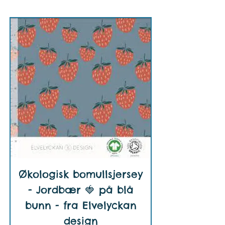
Økologisk bomullsjersey
- Jordbær 🍓 på blå
bunn - fra Elvelyckan
design