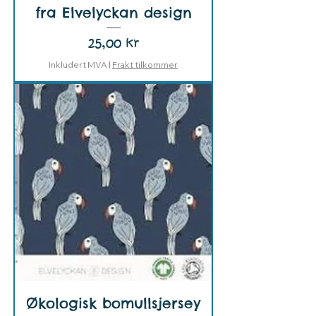
fra Elvelyckan design
Pris
25,00 kr
Inkludert MVA
|
Frakt tilkommer
Økologisk bomullsjersey