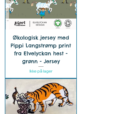
Økologisk jersey med
Pippi Langstrømp print
fra Elvelyckan hest -
grønn - Jersey
Ikke på lager