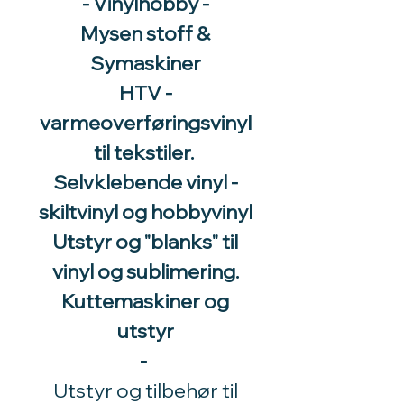
- Vinylhobby -
Mysen stoff &
Symaskiner
HTV -
varmeoverføringsvinyl
til tekstiler.
Selvklebende vinyl -
skiltvinyl og hobbyvinyl
Utstyr og "blanks" til
vinyl og sublimering.
Kuttemaskiner og
utstyr
-
Utstyr og tilbehør til