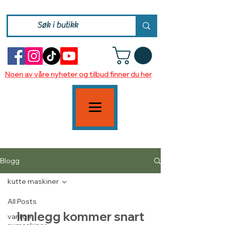
Noen av våre nyheter og tilbud finner du her
Blogg
kutte maskiner
All Posts
Innlegg kommer snart
vanlige