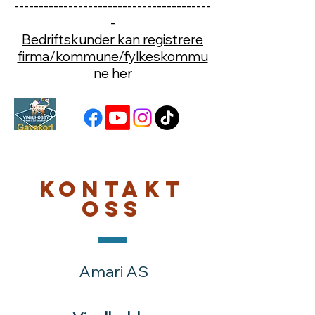
----------------------------------------
-
Bedriftskunder kan registrere
firma/kommune/fylkeskommu
ne her
Kontakt
oss
Amari AS