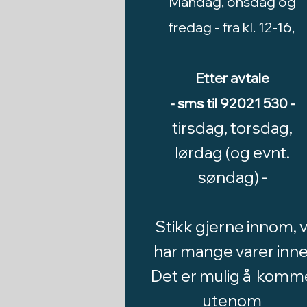
Mandag, onsdag og
fredag -
fra kl. 12-16,
Etter avtale
- sms til 92021 530 -
tirsdag, torsdag,
lørdag (og evnt.
søndag) -
Stikk gjerne innom, v
har mange varer inne
Det er mulig å komm
utenom