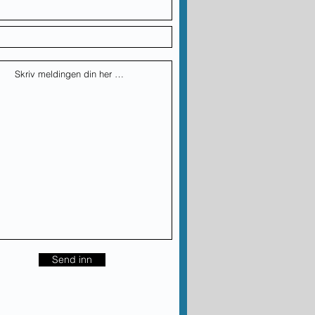
Send inn