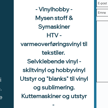
- Vinylhobby -
Mysen stoff &
Symaskiner
HTV -
varmeoverføringsvinyl til
tekstiler.
Selvklebende vinyl -
skiltvinyl og hobbyvinyl
Utstyr og "blanks" til vinyl
i
og sublimering.
.
Kuttemaskiner og utstyr
e
-