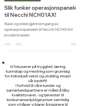
broderi symaskiner
Slik funker operasjonspanelet
til Necchi NCH01AX!
Rask og enkel gjennomgang av
operasjonspanelet til Necchi NCH01AX
broderimaskin
Vi fokuserer på trygghet, læring,
kunnskap og mestring som grunnlag
for individuell vekst og utvikling, innad i
vår bedrift!
I forhold til våre kunder og
samarbeidspartnere er målet å tilby
kvalitetsvarer,- og tjenester til