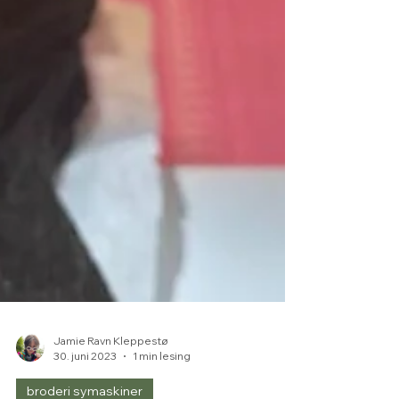
Jamie Ravn Kleppestø
30. juni 2023
1 min lesing