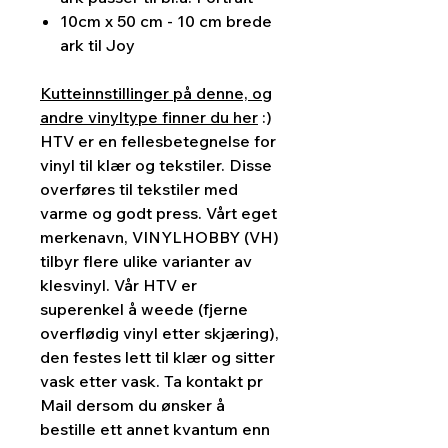
10cm x 50 cm - 10 cm brede
ark til Joy
Kutteinnstillinger på denne, og
andre vinyltype finner du her
:)
HTV er en fellesbetegnelse for
vinyl til klær og tekstiler. Disse
overføres til tekstiler med
varme og godt press. Vårt eget
merkenavn, VINYLHOBBY (VH)
tilbyr flere ulike varianter av
klesvinyl. Vår HTV er
superenkel å weede (fjerne
overflødig vinyl etter skjæring),
den festes lett til klær og sitter
vask etter vask. Ta kontakt pr
Mail dersom du ønsker å
bestille ett annet kvantum enn