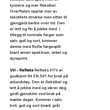
tynnere og mer fleksibel.
Overflaten opptar mer av
tekstilets struktur men sitter til
gjengjeld bedre over tid. Den
er lett og fin å jobbe med. I
tillegg til normale farger som
sølv, gull og sort, kommer
denne med flotte fargespill
blant annet spektrum, sirkel og
dyreprint.
VH - Refleks
Refleks HTV er
godkjent iht EN.541 for bruk på
arbeidstøy. Den er fleksibel og
lett å jobbe med og sikrer deg
godt gjenskinn ved bruk på
mørke dager. Kommer i sølv,
hvit, gull og sort (mørk grå)