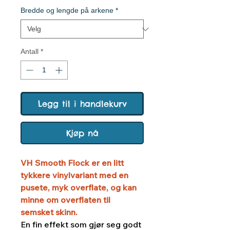
Bredde og lengde på arkene
*
Antall
*
Legg til i handlekurv
Kjøp nå
VH Smooth Flock er en litt
tykkere vinylvariant med en
pusete, myk overflate, og kan
minne om overflaten til
semsket skinn.
En fin effekt som gjør seg godt