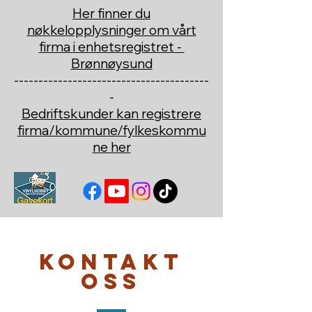
Her finner du
nøkkelopplysninger om vårt
firma i enhetsregistret -
Brønnøysund
----------------------------------------
-
Bedriftskunder kan registrere
firma/kommune/fylkeskommu
ne her
Kontakt
oss