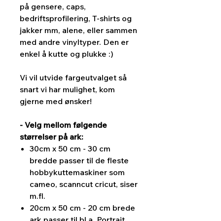
på gensere, caps,
bedriftsprofilering, T-shirts og
jakker mm, alene, eller sammen
med andre vinyltyper. Den er
enkel å kutte og plukke :)
Vi vil utvide fargeutvalget så
snart vi har mulighet, kom
gjerne med ønsker!
- Velg mellom følgende
størrelser på ark:
30cm x 50 cm - 30 cm
bredde passer til de fleste
hobbykuttemaskiner som
cameo, scanncut cricut, siser
m.fl.
20cm x 50 cm - 20 cm brede
ark passer til bl.a. Portrait