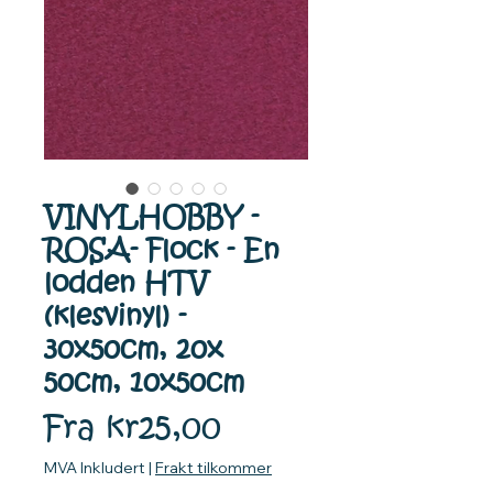
VINYLHOBBY -
ROSA- Flock - En
lodden HTV
(klesvinyl) -
30x50cm, 20x
50cm, 10x50cm
Salgspris
Fra
kr25,00
MVA Inkludert
|
Frakt tilkommer