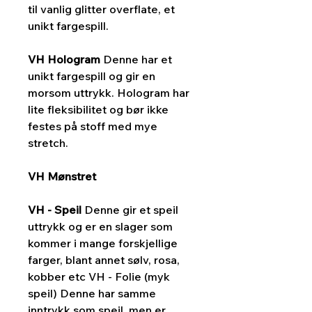
til vanlig glitter overflate, et
unikt fargespill.
VH Hologram
Denne har et
unikt fargespill og gir en
morsom uttrykk. Hologram har
lite fleksibilitet og bør ikke
festes på stoff med mye
stretch.
VH Mønstret
VH - Speil
Denne gir et speil
uttrykk og er en slager som
kommer i mange forskjellige
farger, blant annet sølv, rosa,
kobber etc VH - Folie (myk
speil) Denne har samme
inntrykk som speil, men er