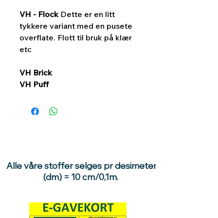
VH - Flock
Dette er en litt
tykkere variant med en pusete
overflate. Flott til bruk på klær
etc
VH Brick
VH Puff
Alle våre stoffer selges pr desimeter
(dm) = 10 cm/0,1m.