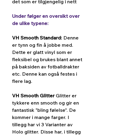
det som er tilgjengelig i nett
Under følger en oversikt over
de ulike typene:
VH Smooth Standard:
Denne
er tynn og fin å jobbe med.
Dette er glatt vinyl som er
fleksibel og brukes blant annet
på baksiden av fotballdrakter
etc. Denne kan også festes i
flere lag.
VH Smooth Glitter
Glitter er
tykkere enn smooth og gir en
fantastisk "bling følelse". De
kommer i mange farger. I
tillegg har vi 3 Varianter av
Holo glitter. Disse har, i tillegg