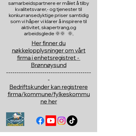
samarbeidspartnere er målet å tilby
kvalitetsvarer,- og tjenester til
konkurransedyktige priser samtidig
som vi håper vi klarer å inspirere til
aktivitet, skapertrang,og
arbeidsglede 🌞🌞 🌞,
Her finner du
nøkkelopplysninger om vårt
firma i enhetsregistret -
Brønnøysund
----------------------------------------
-
Bedriftskunder kan registrere
firma/kommune/fylkeskommu
ne her