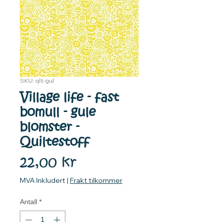
SKU: qlt-gul
Village life - fast
bomull - gule
blomster -
Quiltestoff
Pris
22,00 kr
MVA Inkludert
|
Frakt tilkommer
Antall
*