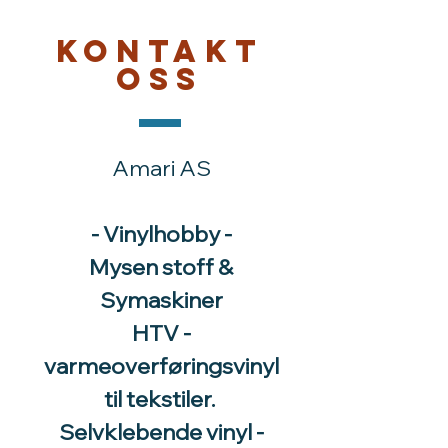
Kontakt
oss
Amari AS
- Vinylhobby -
Mysen stoff &
Symaskiner
HTV -
varmeoverføringsvinyl
til tekstiler.
Selvklebende vinyl -