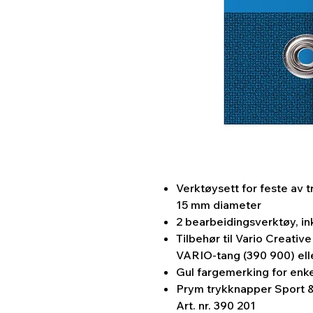
Verktøysett for feste av 
15 mm diameter
2 bearbeidingsverktøy, in
Tilbehør til Vario Creati
VARIO-tang (390 900) elle
Gul fargemerking for enkel
Prym trykknapper Sport & 
Art. nr. 390 201