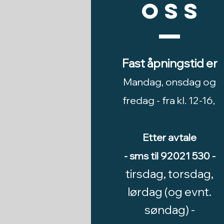
oss
Fast åpningstid er
Mandag, onsdag og
fredag -
fra kl. 12-16,
Etter avtale
- sms til 92021 530 -
tirsdag, torsdag,
lørdag (og evnt.
søndag) -