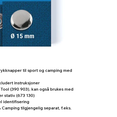
trykknapper til sport og camping med
kludert instruksjoner
ve Tool (390 903), kan også brukes med
r stativ (673 130)
 identifisering
Camping tilgjengelig separat, f.eks.