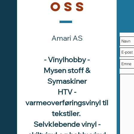
oss
Amari AS
- Vinylhobby -
Mysen stoff &
Symaskiner
HTV -
varmeoverføringsvinyl til
tekstiler.
Selvklebende vinyl -