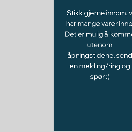
Stikk gjerne innom, v
har mange varer inne
Det er mulig å komm
utenom
åpningstidene, sen
en melding/ring og
spør :)