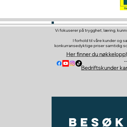
Vi fokuserer på trygghet, læring, kunns
I forhold til våre kunder og s
konkurransedyktige priser samtidig som 
Her finner du nøkkeloppl
-
Bedriftskunder k
Besøk