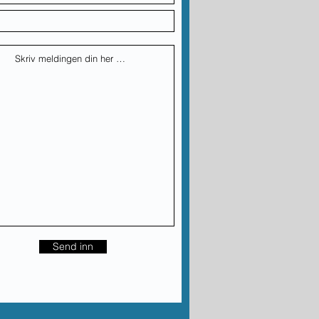
Send inn