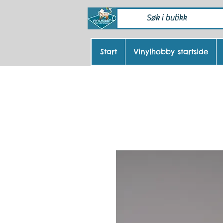
Start
Vinylhobby startside