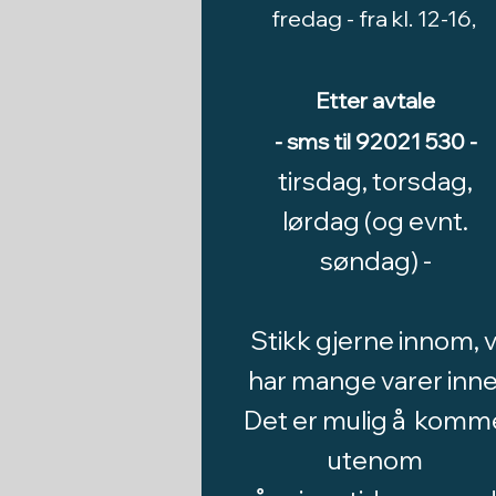
fredag -
fra kl. 12-16,
Etter avtale
- sms til 92021 530 -
tirsdag, torsdag,
lørdag (og evnt.
søndag) -
Stikk gjerne innom, v
har mange varer inne
Det er mulig å komm
utenom