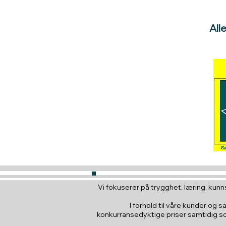
All
Vi fokuserer på trygghet, læring, kunns
I forhold til våre kunder og s
konkurransedyktige priser samtidig som 