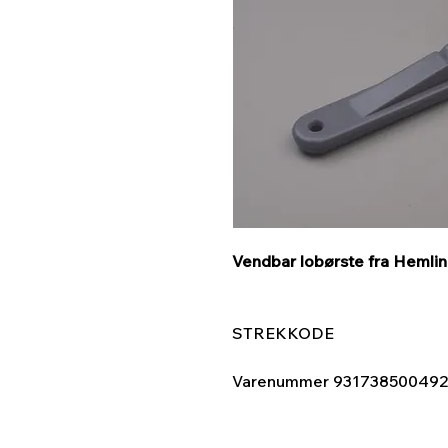
Vendbar lobørste fra Hemli
STREKKODE
Varenummer
931738500492