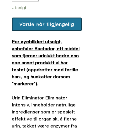
Utsolgt
Varsle når tilgjengelig
For øyeblikket utsolgt,
anbefaler Bactador, ett middel
som fjerner urinlukt bedre enn
noe annet produktt vi har
testet (oppdretter med fertile
han-, og hunkatter dorsom
"markerer").
Urin Eliminator Eliminator
Intensiv, inneholder natrulige
ingredienser som er spesielt
effektive til organisk, å fjerne
urin, takket være enzymer fra