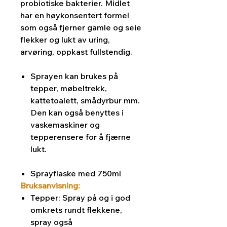
probiotiske bakterier. Midlet
har en høykonsentert formel
som også fjerner gamle og seie
flekker og lukt av uring,
arvøring, oppkast fullstendig.
Sprayen kan brukes på
tepper, møbeltrekk,
kattetoalett, smådyrbur mm.
Den kan også benyttes i
vaskemaskiner og
tepperensere for å fjærne
lukt.
Sprayflaske med 750ml
Bruksanvisning:
Tepper: Spray på og i god
omkrets rundt flekkene,
spray også