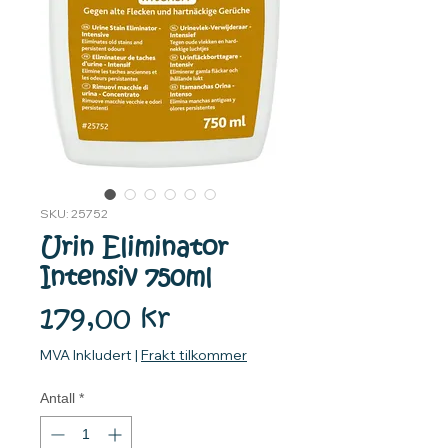
SKU: 25752
Urin Eliminator
Intensiv 750ml
Pris
179,00 kr
MVA Inkludert
|
Frakt tilkommer
Antall
*