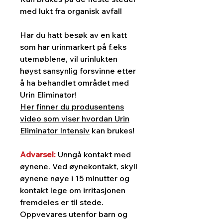
med lukt fra organisk avfall
Har du hatt besøk av en katt
som har urinmarkert på f.eks
utemøblene, vil urinlukten
høyst sansynlig forsvinne etter
å ha behandlet området med
Urin Eliminator!
Her finner du produsentens
video som viser hvordan Urin
Eliminator Intensiv
kan brukes!
Advarsel:
Unngå kontakt med
øynene. Ved øynekontakt, skyll
øynene nøye i 15 minutter og
kontakt lege om irritasjonen
fremdeles er til stede.
Oppvevares utenfor barn og