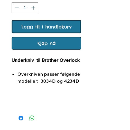
Legg til i handlekurv
Kjøp nå
Underkniv til Brother Overlock
Overkniven passer følgende
modeller: ,3034D og 4234D