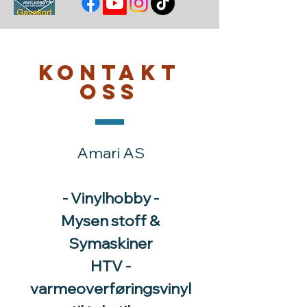
Kontakt
oss
Amari AS
- Vinylhobby -
Mysen stoff &
Symaskiner
HTV -
varmeoverføringsvinyl