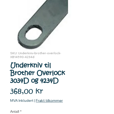
SKU: Underkniv-brother-overlock-
XB14590-4234d
Underkniv til
Brother Overlock
3034D og 4234D
Pris
368,00 kr
MVA Inkludert
|
Frakt tilkommer
Antall
*