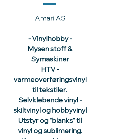
Amari AS
- Vinylhobby -
Mysen stoff &
Symaskiner
HTV -
varmeoverføringsvinyl
til tekstiler.
Selvklebende vinyl -
skiltvinyl og hobbyvinyl
Utstyr og "blanks" til
vinyl og sublimering.