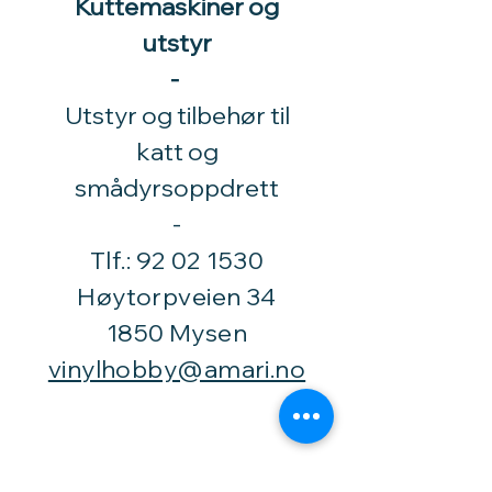
Kuttemaskiner og
utstyr
-
Utstyr og tilbehør til
katt og
smådyrsoppdrett
​-
Tlf.:
92 02 1530
Høytorpveien 34
1850 Mysen
vinylhobby@amari.no