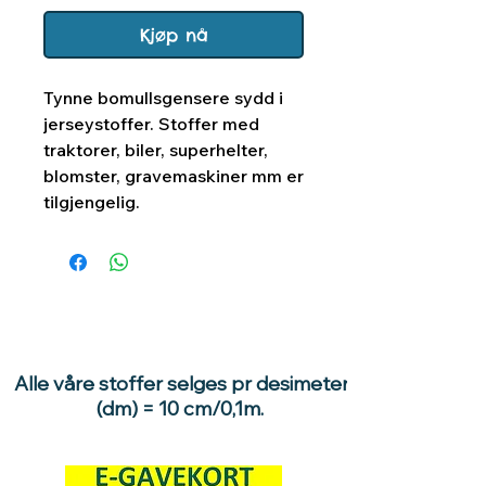
Kjøp nå
Tynne bomullsgensere sydd i
jerseystoffer. Stoffer med
traktorer, biler, superhelter,
blomster, gravemaskiner mm er
tilgjengelig.
Alle våre stoffer selges pr desimeter
(dm) = 10 cm/0,1m.