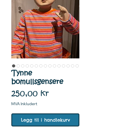
Tynne
bomullsgensere
Pris
250,00 kr
MVA Inkludert
Legg til i handlekurv