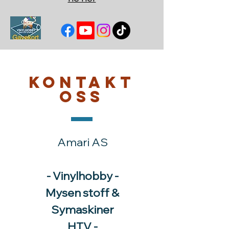
Kontakt
oss
Amari AS
- Vinylhobby -
Mysen stoff &
Symaskiner
HTV -