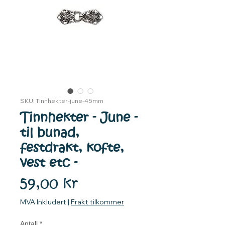
SKU: Tinnhekter-june-45mm
Tinnhekter - June -
til bunad,
festdrakt, kofte,
vest etc -
Pris
59,00 kr
MVA Inkludert
|
Frakt tilkommer
Antall
*