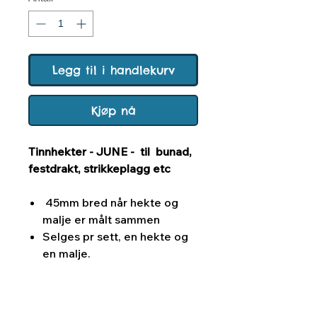
Legg til i handlekurv
Kjøp nå
Tinnhekter - JUNE - til bunad,
festdrakt, strikkeplagg etc
45mm bred når hekte og
malje er målt sammen
Selges pr sett, en hekte og
en malje.