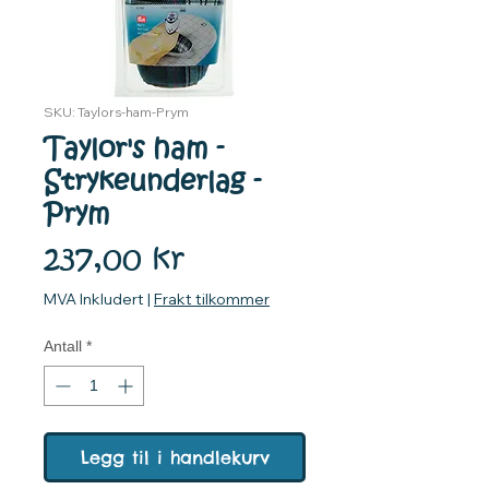
SKU: Taylors-ham-Prym
Taylor's ham -
Strykeunderlag -
Prym
Pris
237,00 kr
MVA Inkludert
|
Frakt tilkommer
Antall
*
Legg til i handlekurv