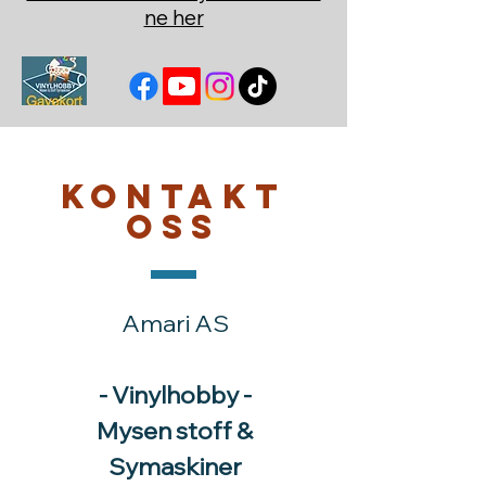
ne her
Kontakt
oss
Amari AS
- Vinylhobby -
Mysen stoff &
Symaskiner