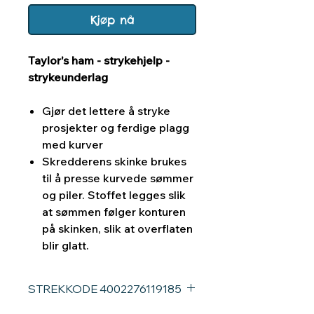
Kjøp nå
Taylor's ham - strykehjelp -
strykeunderlag
Gjør det lettere å stryke
prosjekter og ferdige plagg
med kurver
Skredderens skinke brukes
til å presse kurvede sømmer
og piler. Stoffet legges slik
at sømmen følger konturen
på skinken, slik at overflaten
blir glatt.
STREKKODE 4002276119185