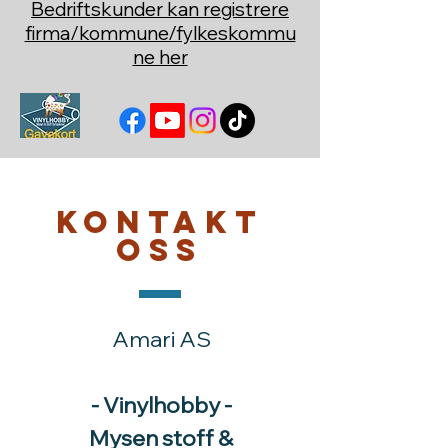
Bedriftskunder kan registrere
firma/kommune/fylkeskommu
ne her
Kontakt
oss
Amari AS
- Vinylhobby -
Mysen stoff &