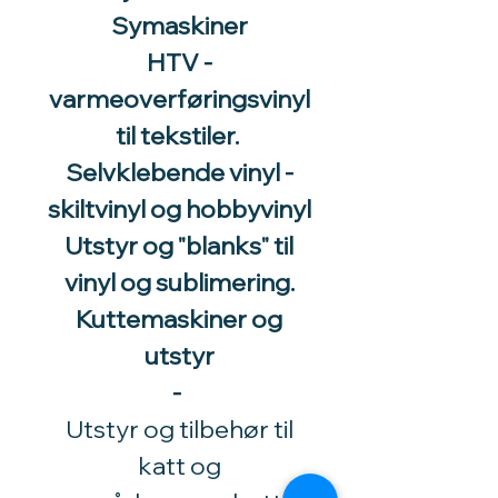
Symaskiner
HTV -
varmeoverføringsvinyl
til tekstiler.
Selvklebende vinyl -
skiltvinyl og hobbyvinyl
Utstyr og "blanks" til
vinyl og sublimering.
Kuttemaskiner og
utstyr
-
Utstyr og tilbehør til
katt og