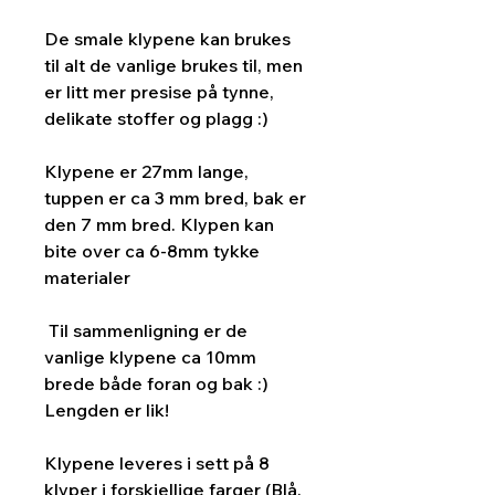
De smale klypene kan brukes
til alt de vanlige brukes til, men
er litt mer presise på tynne,
delikate stoffer og plagg :)
Klypene er 27mm lange,
tuppen er ca 3 mm bred, bak er
den 7 mm bred. Klypen kan
bite over ca 6-8mm tykke
materialer
Til sammenligning er de
vanlige klypene ca 10mm
brede både foran og bak :)
Lengden er lik!
Klypene leveres i sett på 8
klyper i forskjellige farger (Blå,