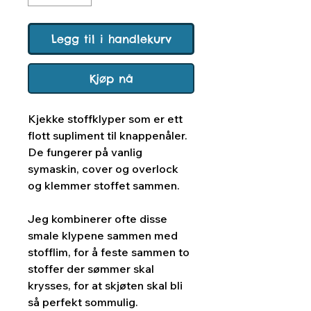
Legg til i handlekurv
Kjøp nå
Kjekke stoffklyper som er ett
flott supliment til knappenåler.
De fungerer på vanlig
symaskin, cover og overlock
og klemmer stoffet sammen.
Jeg kombinerer ofte disse
smale klypene sammen med
stofflim, for å feste sammen to
stoffer der sømmer skal
krysses, for at skjøten skal bli
så perfekt sommulig.