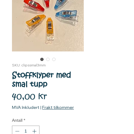
SKU: clipssmal3mm
Stoffklyper med
smal tupp
Pris
40,00 kr
MVA Inkludert
|
Frakt tilkommer
Antall
*