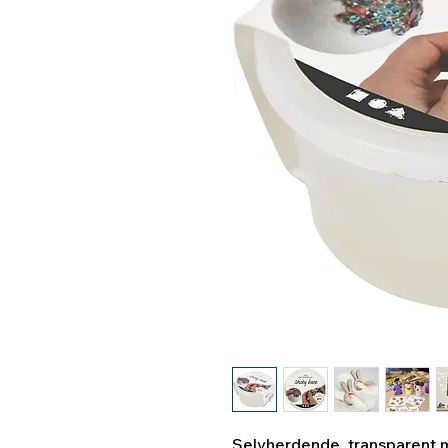
Selvherdende, transparent 