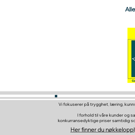
All
Vi fokuserer på trygghet, læring, kunns
I forhold til våre kunder og s
konkurransedyktige priser samtidig som 
Her finner du nøkkeloppl