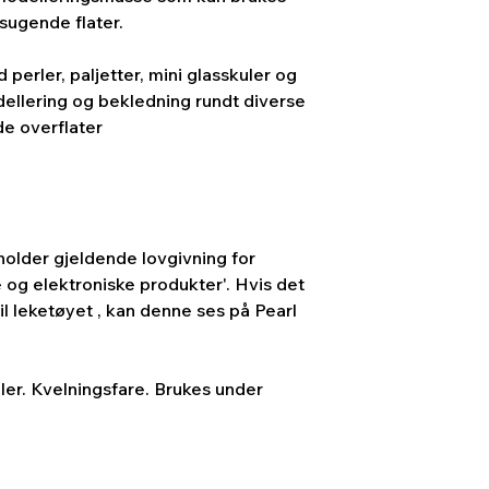
sugende flater.
perler, paljetter, mini glasskuler og
odellering og bekledning rundt diverse
e overflater
older gjeldende lovgivning for
ke og elektroniske produkter'. Hvis det
il leketøyet , kan denne ses på Pearl
ler. Kvelningsfare. Brukes under