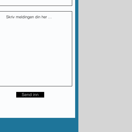
Send inn