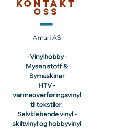
Kontakt
oss
Amari AS
- Vinylhobby -
Mysen stoff &
Symaskiner
HTV -
varmeoverføringsvinyl
til tekstiler.
Selvklebende vinyl -
skiltvinyl og hobbyvinyl