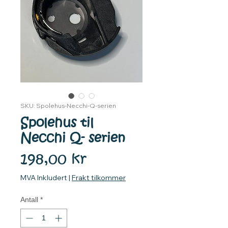
SKU: Spolehus-Necchi-Q-serien
Spolehus til
Necchi Q- serien
Pris
198,00 kr
MVA Inkludert
|
Frakt tilkommer
Antall
*