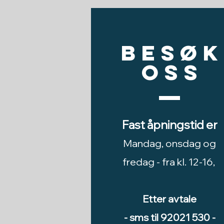
Besøk
oss
Fast åpningstid er
Mandag, onsdag og
fredag -
fra kl. 12-16,
Etter avtale
- sms til 92021 530 -