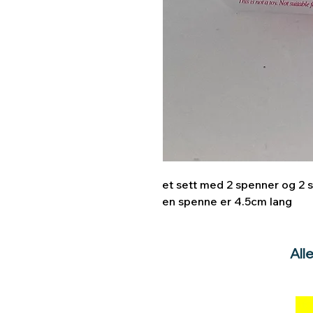
et sett med 2 spenner og 2 s
en spenne er 4.5cm lang
All