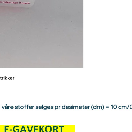
trikker
e våre stoffer selges pr desimeter (dm) = 10 cm/