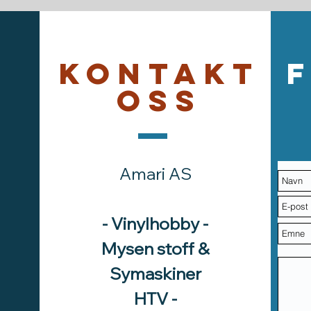
Kontakt
oss
Amari AS
- Vinylhobby -
Mysen stoff &
Symaskiner
HTV -