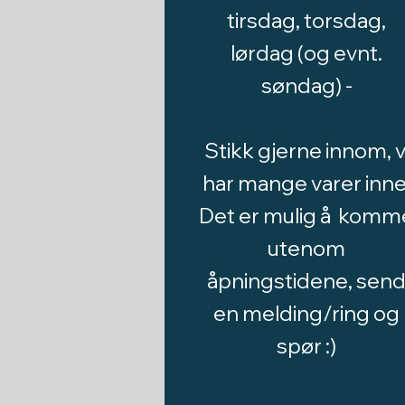
tirsdag, torsdag,
lørdag (og evnt.
søndag) -
Stikk gjerne innom, v
har mange varer inne
Det er mulig å komm
utenom
åpningstidene, sen
en melding/ring og
spør :)