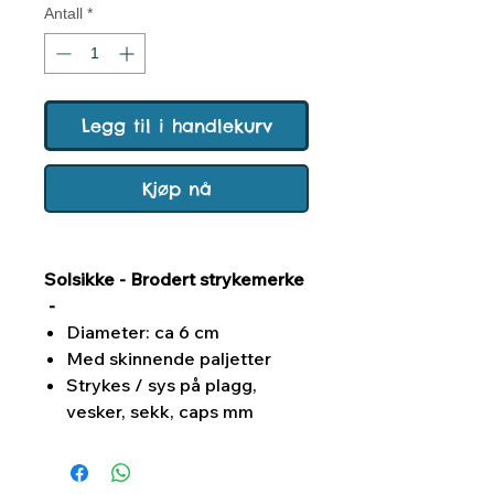
Antall
*
Legg til i handlekurv
Kjøp nå
Solsikke - Brodert strykemerke
-
Diameter: ca 6 cm
Med skinnende paljetter
Strykes / sys på plagg,
vesker, sekk, caps mm