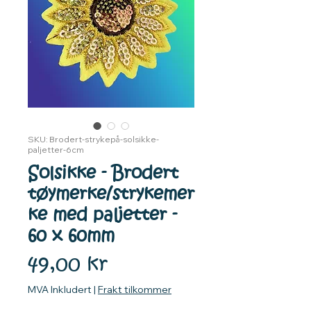
SKU: Brodert-strykepå-solsikke-
paljetter-6cm
Solsikke - Brodert
tøymerke/strykemer
ke med paljetter -
60 x 60mm
Pris
49,00 kr
MVA Inkludert
|
Frakt tilkommer