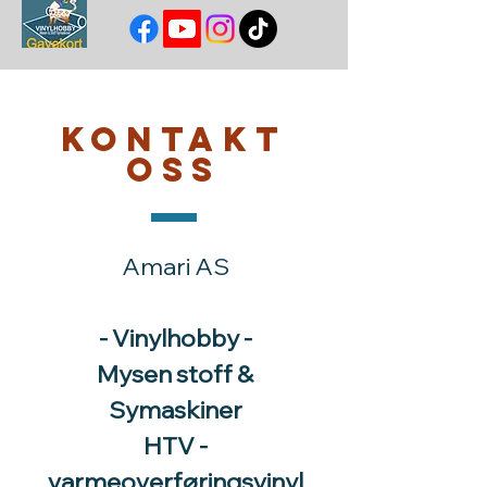
Kontakt
oss
Amari AS
- Vinylhobby -
Mysen stoff &
Symaskiner
HTV -
varmeoverføringsvinyl