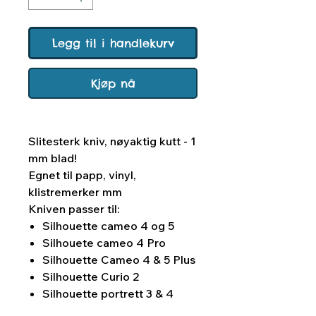
Legg til i handlekurv
Kjøp nå
Slitesterk kniv, nøyaktig kutt - 1
mm blad!
Egnet til papp, vinyl,
klistremerker mm
Kniven passer til:
Silhouette cameo 4 og 5
Silhouete cameo 4 Pro
Silhouette Cameo 4 & 5 Plus
Silhouette Curio 2
Silhouette portrett 3 & 4