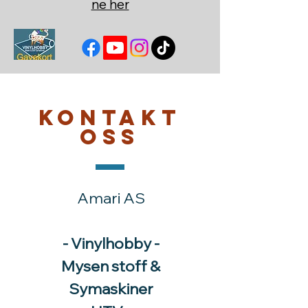
ne her
Kontakt
oss
Amari AS
- Vinylhobby -
Mysen stoff &
Symaskiner