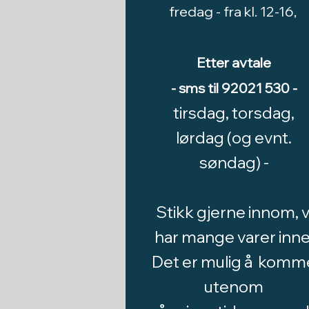
fredag -
fra kl. 12-16,
Etter avtale
- sms til 92021 530 -
tirsdag, torsdag,
lørdag (og evnt.
søndag) -
Stikk gjerne innom, v
har mange varer inne
Det er mulig å komm
utenom