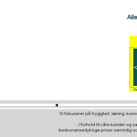
All
Vi fokuserer på trygghet, læring, kunns
I forhold til våre kunder og s
konkurransedyktige priser samtidig som 