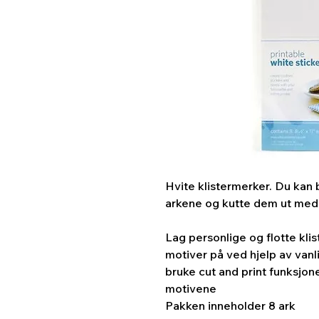
Hvite klistermerker. Du kan b
arkene og kutte dem ut med 
Lag personlige og flotte klis
motiver på ved hjelp av vanli
bruke cut and print funksjon
motivene
Pakken inneholder 8 ark