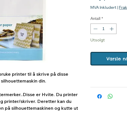
MVA Inkludert
|
Fra
Antall
*
Utsolgt
Varsle n
ruke printer til å skrive på disse
silhouettemaskin din.
termerker..Disse er Hvite. Du printer
g printer/skriver. Deretter kan du
en på silhouettemaskinen og kutte ut