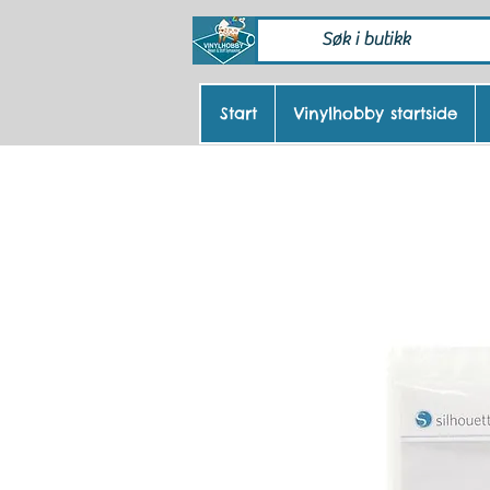
Start
Vinylhobby startside