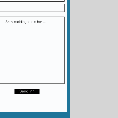
Send inn