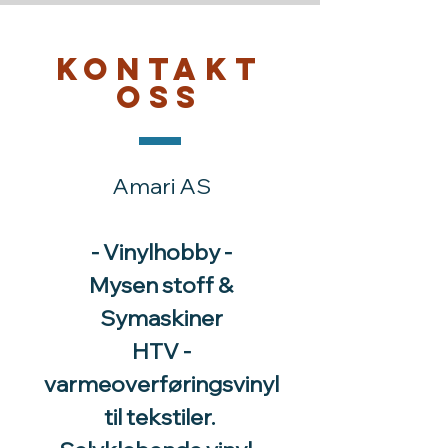
Kontakt
oss
Amari AS
- Vinylhobby -
Mysen stoff &
Symaskiner
HTV -
varmeoverføringsvinyl
til tekstiler.