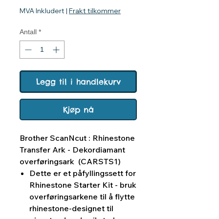
MVA Inkludert
|
Frakt tilkommer
Antall
*
Legg til i handlekurv
Kjøp nå
Brother ScanNcut : Rhinestone
Transfer Ark - Dekordiamant
overføringsark (CARSTS1)
Dette er et påfyllingssett for
Rhinestone Starter Kit - bruk
overføringsarkene til å flytte
rhinestone-designet til