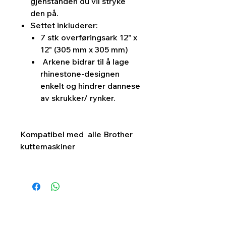
gjenstanden du vil stryke
den på.
Settet inkluderer:
7 stk overføringsark 12" x
12" (305 mm x 305 mm)
Arkene bidrar til å lage
rhinestone-designen
enkelt og hindrer dannese
av skrukker/ rynker.
Kompatibel med alle Brother
kuttemaskiner