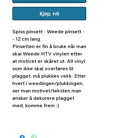
Kjøp nå
Spiss pinsett - Weede pinsett -
- 12 cm lang
Pinsetten er fin å bruke når man
skal Weede HTV vinylen etter
at motivet er skåret ut. All vinyl
som ikke skal overføres til
plagget, må plukkes vekk. Etter
hvert i weedingen/plukkingen,
ser man motivet/teksten man
ønsker å dekorere plagget
med, komme frem :)