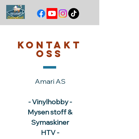
Kontakt
oss
Amari AS
- Vinylhobby -
Mysen stoff &
Symaskiner
HTV -