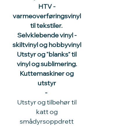
HTV -
varmeoverføringsvinyl
til tekstiler.
Selvklebende vinyl -
skiltvinyl og hobbyvinyl
Utstyr og "blanks" til
vinyl og sublimering.
Kuttemaskiner og
utstyr
-
Utstyr og tilbehør til
katt og
smådyrsoppdrett