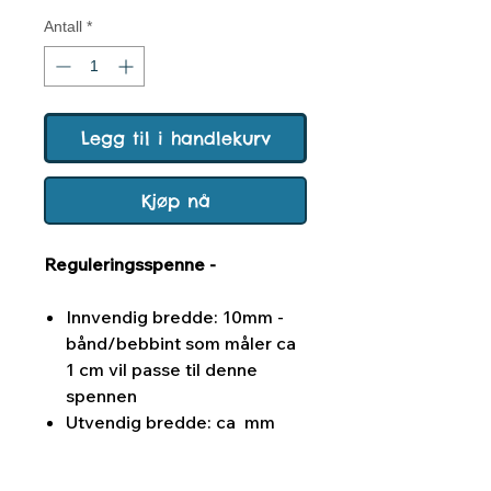
Antall
*
Legg til i handlekurv
Kjøp nå
Reguleringsspenne -
Innvendig bredde: 10mm -
bånd/bebbint som måler ca
1 cm vil passe til denne
spennen
Utvendig bredde: ca mm