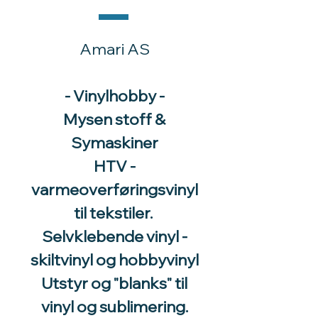
Amari AS
- Vinylhobby -
Mysen stoff &
Symaskiner
HTV -
varmeoverføringsvinyl
til tekstiler.
Selvklebende vinyl -
skiltvinyl og hobbyvinyl
Utstyr og "blanks" til
vinyl og sublimering.