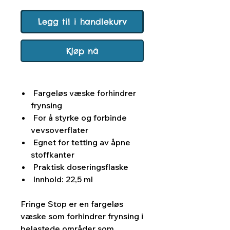
Legg til i handlekurv
Kjøp nå
Fargeløs væske forhindrer
frynsing
For å styrke og forbinde
vevsoverflater
Egnet for tetting av åpne
stoffkanter
Praktisk doseringsflaske
Innhold: 22,5 ml
Fringe Stop er en fargeløs
væske som forhindrer frynsing i
belastede områder som