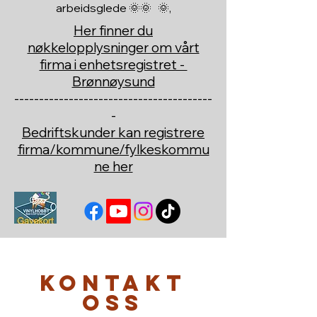
arbeidsglede 🌞🌞 🌞,
Her finner du
nøkkelopplysninger om vårt
firma i enhetsregistret -
Brønnøysund
----------------------------------------
-
Bedriftskunder kan registrere
firma/kommune/fylkeskommu
ne her
Kontakt
oss