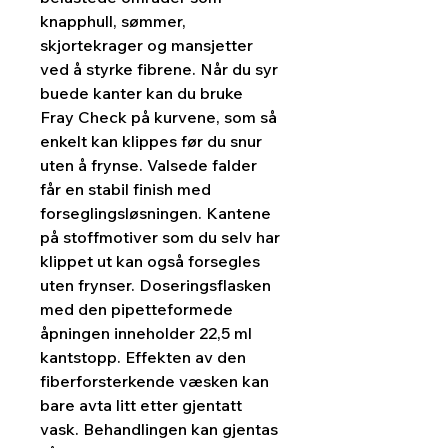
knapphull, sømmer,
skjortekrager og mansjetter
ved å styrke fibrene. Når du syr
buede kanter kan du bruke
Fray Check på kurvene, som så
enkelt kan klippes før du snur
uten å frynse. Valsede falder
får en stabil finish med
forseglingsløsningen. Kantene
på stoffmotiver som du selv har
klippet ut kan også forsegles
uten frynser. Doseringsflasken
med den pipetteformede
åpningen inneholder 22,5 ml
kantstopp. Effekten av den
fiberforsterkende væsken kan
bare avta litt etter gjentatt
vask. Behandlingen kan gjentas