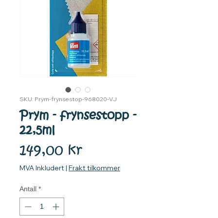
SKU: Prym-frynsestop-968020-VJ
Prym - frynsestopp -
22,5ml
Pris
149,00 kr
MVA Inkludert
|
Frakt tilkommer
Antall
*