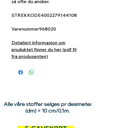
så ofte du ønsker.
STREKKODE
4002279144108
Varenummer
968020
Detaljert informasjon om
pruduktet finner du her (pdf fil
fra produsenten)
Alle våre stoffer selges pr desimeter
(dm) = 10 cm/0,1m.