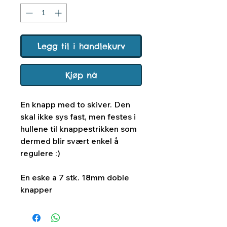
Legg til i handlekurv
Kjøp nå
En knapp med to skiver. Den
skal ikke sys fast, men festes i
hullene til knappestrikken som
dermed blir svært enkel å
regulere :)
En eske a 7 stk. 18mm doble
knapper