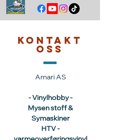
Kontakt
oss
Amari AS
- Vinylhobby -
Mysen stoff &
Symaskiner
HTV -
varmeoverføringsvinyl