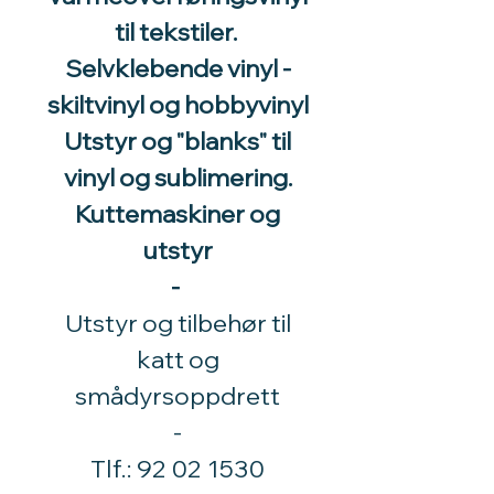
til tekstiler.
Selvklebende vinyl -
skiltvinyl og hobbyvinyl
Utstyr og "blanks" til
vinyl og sublimering.
Kuttemaskiner og
utstyr
-
Utstyr og tilbehør til
katt og
smådyrsoppdrett
​-
Tlf.:
92 02 1530