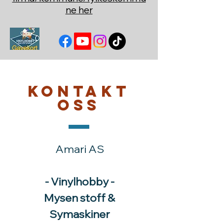
ne her
Kontakt
oss
Amari AS
- Vinylhobby -
Mysen stoff &
Symaskiner