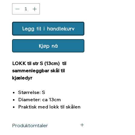
Legg til i handlekurv
Kjøp nå
LOKK til str S (13cm) til
sammenleggbar skål til
kjæledyr
Størrelse: S
Diameter: ca 13cm
Praktisk med lokk til skålen
Produktomtaler