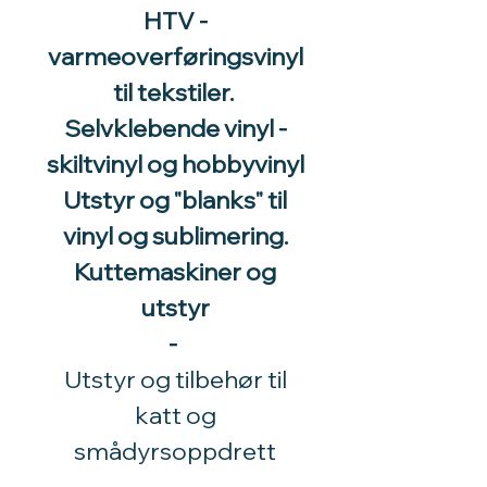
HTV -
varmeoverføringsvinyl
til tekstiler.
Selvklebende vinyl -
skiltvinyl og hobbyvinyl
Utstyr og "blanks" til
vinyl og sublimering.
Kuttemaskiner og
utstyr
-
Utstyr og tilbehør til
katt og
smådyrsoppdrett