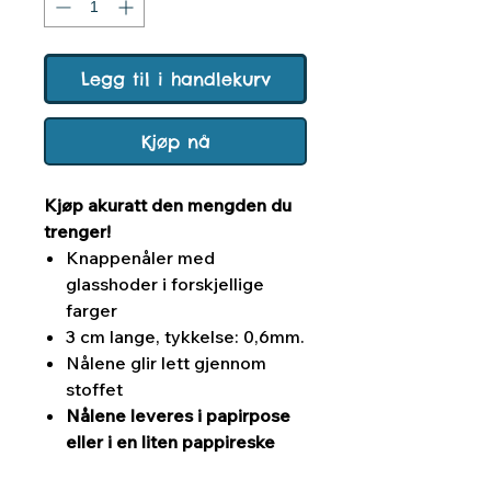
Legg til i handlekurv
Kjøp nå
Kjøp akuratt den mengden du
trenger!
Knappenåler med
glasshoder i forskjellige
farger
3 cm lange, tykkelse: 0,6mm.
Nålene glir lett gjennom
stoffet
Nålene leveres i papirpose
eller i en liten pappireske