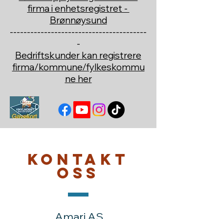
firma i enhetsregistret -
Brønnøysund
----------------------------------------
-
Bedriftskunder kan registrere
firma/kommune/fylkeskommu
ne her
Kontakt
oss
Amari AS