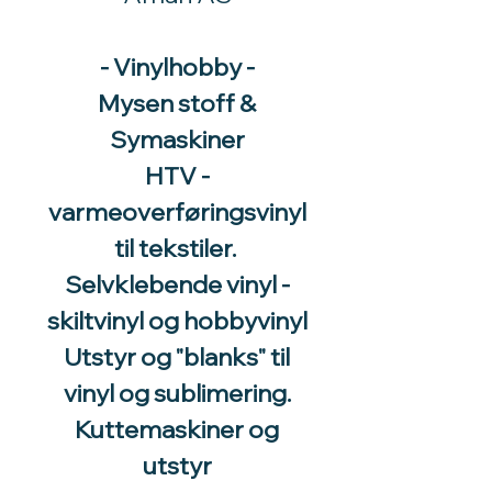
- Vinylhobby -
Mysen stoff &
Symaskiner
HTV -
varmeoverføringsvinyl
til tekstiler.
Selvklebende vinyl -
skiltvinyl og hobbyvinyl
Utstyr og "blanks" til
vinyl og sublimering.
Kuttemaskiner og
utstyr