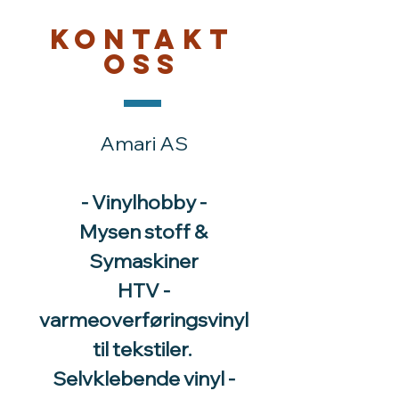
Kontakt
oss
Amari AS
- Vinylhobby -
Mysen stoff &
Symaskiner
HTV -
varmeoverføringsvinyl
til tekstiler.
Selvklebende vinyl -