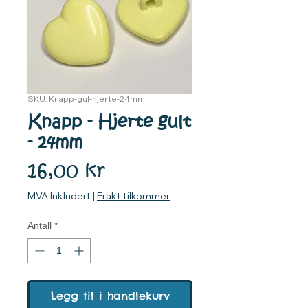
SKU: Knapp-gul-hjerte-24mm
Knapp - Hjerte gult
- 24mm
Pris
16,00 kr
MVA Inkludert
|
Frakt tilkommer
Antall
*
Legg til i handlekurv