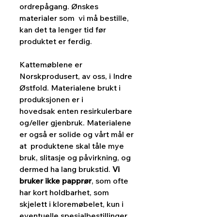
ordrepågang. Ønskes
materialer som vi må bestille,
kan det ta lenger tid før
produktet er ferdig.
Kattemøblene er
Norskprodusert, av oss, i Indre
Østfold. Materialene brukt i
produksjonen er i
hovedsak enten resirkulerbare
og/eller gjenbruk. Materialene
er også er solide og vårt mål er
at produktene skal tåle mye
bruk, slitasje og påvirkning, og
dermed ha lang brukstid.
Vi
bruker ikke papprør
, som ofte
har kort holdbarhet, som
skjelett i kloremøbelet, kun i
eventuelle spesialbestillinger.