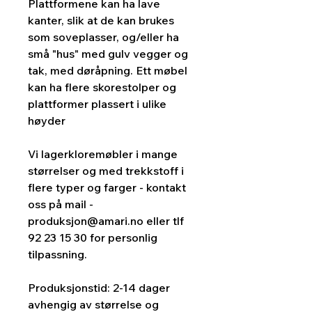
Plattformene kan ha lave
kanter, slik at de kan brukes
som soveplasser, og/eller ha
små "hus" med gulv vegger og
tak, med døråpning. Ett møbel
kan ha flere skorestolper og
plattformer plassert i ulike
høyder
Vi lagerkloremøbler i mange
størrelser og med trekkstoff i
flere typer og farger - kontakt
oss på mail -
produksjon@amari.no eller tlf
92 23 15 30 for personlig
tilpassning.
Produksjonstid: 2-14 dager
avhengig av størrelse og