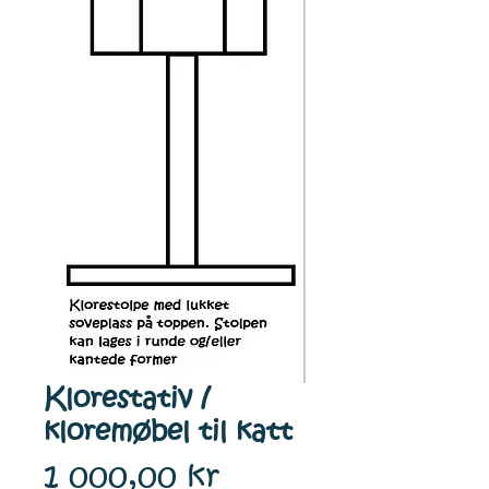
Klorestativ /
kloremøbel til katt
Pris
1 000,00 kr