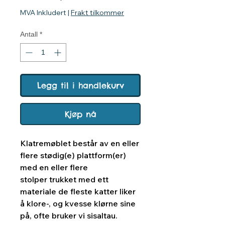
MVA Inkludert
|
Frakt tilkommer
Antall
*
Legg til i handlekurv
Kjøp nå
Klatremøblet består av en eller
flere stødig(e) plattform(er)
med en eller flere
stolper trukket med ett
materiale de fleste katter liker
å klore-, og kvesse klørne sine
på, ofte bruker vi sisaltau.