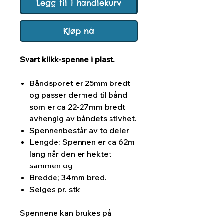
Legg til i handlekurv
Kjøp nå
Svart klikk-spenne i plast.
Båndsporet er 25mm bredt
og passer dermed til bånd
som er ca 22-27mm bredt
avhengig av båndets stivhet.
Spennenbestår av to deler
Lengde: Spennen er ca 62m
lang når den er hektet
sammen og
Bredde; 34mm bred.
Selges pr. stk
Spennene kan brukes på