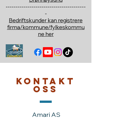
----------------------------------------
-
Bedriftskunder kan registrere
firma/kommune/fylkeskommu
ne her
Kontakt
oss
Amari AS