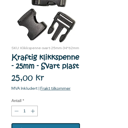
SKU: Klikkspenne-svart-25mm-34*62mm
Kraftig klikkspenne
- 25mm - Svart plast
Pris
25,00 kr
MVA Inkludert
|
Frakt tilkommer
Antall
*