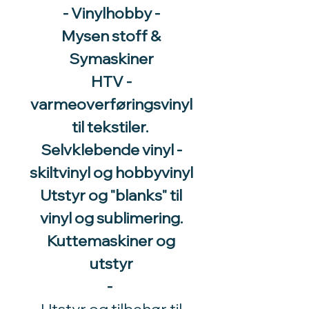
- Vinylhobby -
Mysen stoff &
Symaskiner
HTV -
varmeoverføringsvinyl
til tekstiler.
Selvklebende vinyl -
skiltvinyl og hobbyvinyl
Utstyr og "blanks" til
vinyl og sublimering.
Kuttemaskiner og
utstyr
-