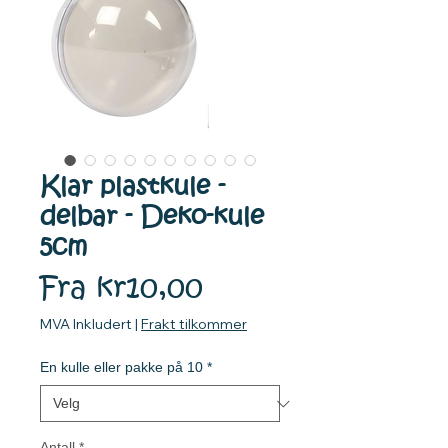
Klar plastkule -
delbar - Deko-kule
5cm
Salgspris
Fra
kr10,00
MVA Inkludert
|
Frakt tilkommer
En kulle eller pakke på 10
*
Antall
*