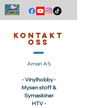
Kontakt
oss
Amari AS
- Vinylhobby -
Mysen stoff &
Symaskiner
HTV -