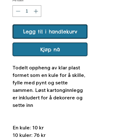
Legg til i handlekurv
Kjøp nå
Todelt oppheng av klar plast
formet som en kule for å skille,
fylle med pynt og sette
sammen. Løst kartonginnlegg
er inkludert for å dekorere og
sette inn
En kule: 10 kr
10 kuler: 76 kr