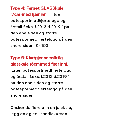
Type 4: Farget GLASSkule
(7cm)med fjær inni. ,
liten
potesportmedhjertelogo og
årstall f.eks. f.2013 d.2019 " på
den ene siden og større
potespormedhjertelogo på den
andre siden. Kr 150
Type 5: Klar/gjennomsiktig
glasskule (8cm)med fjær inni.
Liten potesportmedhjertelogo
og årstall f.eks. f.2013 d.2019 "
på den ene siden og større
potespormedhjertelogo på den
andre siden
Ønsker du flere enn en julekule,
legg en og en i handlekurven