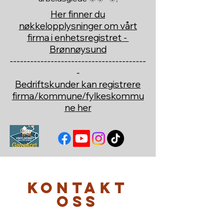
Her finner du
nøkkelopplysninger om vårt
firma i enhetsregistret -
Brønnøysund
----------------------------------------
-
Bedriftskunder kan registrere
firma/kommune/fylkeskommu
ne her
Kontakt
oss