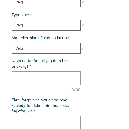
Type kule
*
Matt eller blank finish på kulen
*
Navn og f/d årstall (og dato hvis
ønskelig)
*
0/30
Skriv farge hvis aktuelt og type
kjæledyrfot, feks pote, hestesko,
fuglefot, klov ...
*