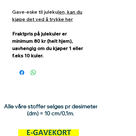
Gave-eske til juleku
len, kan du
kjøpe det ved å trykke her
Fraktpris på julekuler er
minimum 80 kr (helt hjem),
uavhengig om du kjøper 1 eller
f.eks 10 kuler.
Alle våre stoffer selges pr desimeter
(dm) = 10 cm/0,1m.