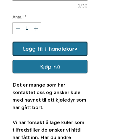
0/30
Antall
*
Legg til i handlekurv
Kjøp nå
Det er mange som har
kontaktet oss og ønsker kule
med navnet til ett kjøledyr som
har gått bort.
Vi har forsøkt å lage kuler som
tilfredstiller de ønsker vi hittil
har fått inn. Har du andre