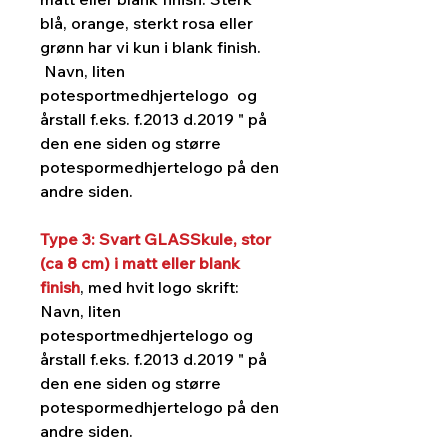
blå, orange, sterkt rosa eller
grønn har vi kun i blank finish.
Navn, liten
potesportmedhjertelogo og
årstall f.eks. f.2013 d.2019 " på
den ene siden og større
potespormedhjertelogo på den
andre siden.
Type 3: Svart GLASSkule, stor
(ca 8 cm) i matt eller blank
finish
, med hvit logo skrift:
Navn, liten
potesportmedhjertelogo og
årstall f.eks. f.2013 d.2019 " på
den ene siden og større
potespormedhjertelogo på den
andre siden.