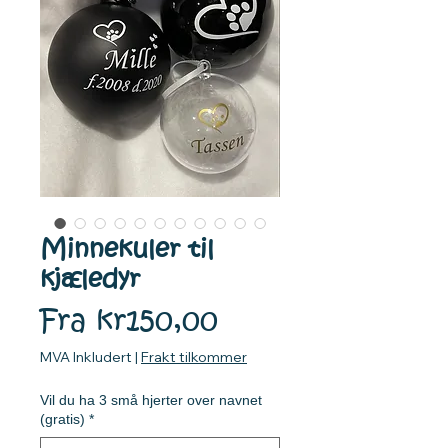
Minnekuler til
kjæledyr
Salgspris
Fra
kr150,00
MVA Inkludert
|
Frakt tilkommer
Vil du ha 3 små hjerter over navnet
(gratis)
*