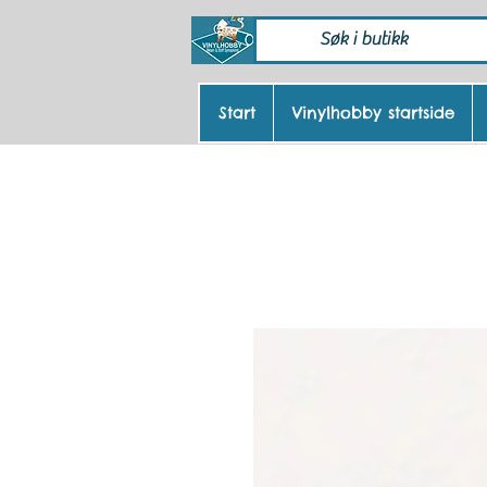
Start
Vinylhobby startside