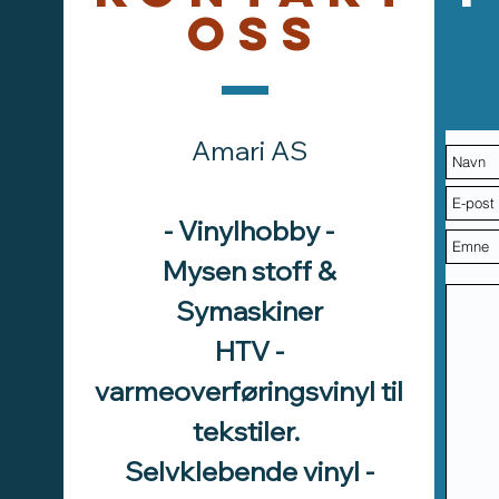
oss
Amari AS
- Vinylhobby -
Mysen stoff &
Symaskiner
HTV -
varmeoverføringsvinyl til
tekstiler.
Selvklebende vinyl -