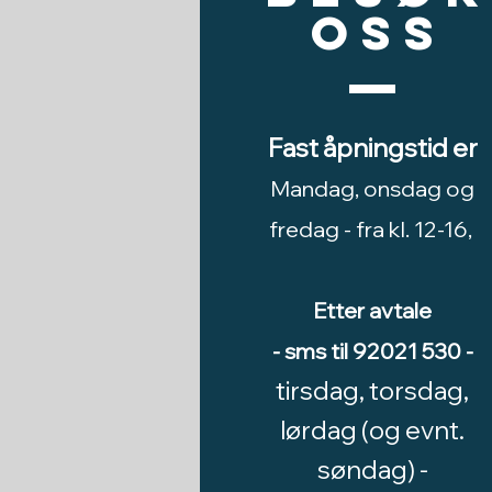
oss
Fast åpningstid er
Mandag, onsdag og
fredag -
fra kl. 12-16,
Etter avtale
- sms til 92021 530 -
tirsdag, torsdag,
lørdag (og evnt.
søndag) -