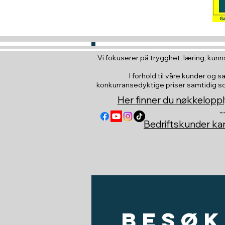
Vi fokuserer på trygghet, læring, kunns
I forhold til våre kunder og s
konkurransedyktige priser samtidig som 
Her finner du nøkkeloppl
-
Bedriftskunder k
Besøk