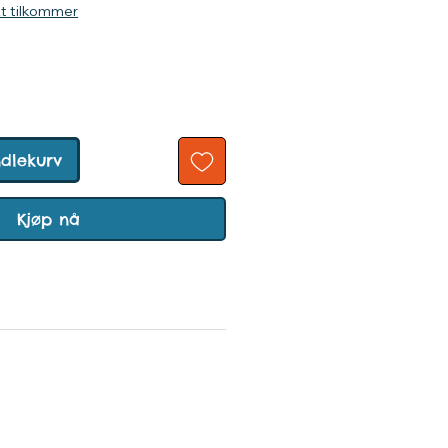
kt tilkommer
ndlekurv
Kjøp nå