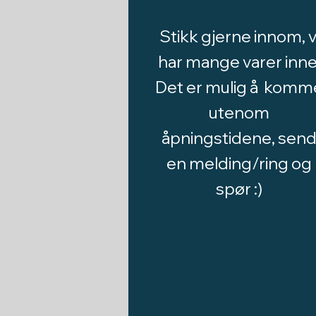
Stikk gjerne innom, v
har mange varer inne
Det er mulig å komm
utenom
åpningstidene, sen
en melding/ring og
spør :)