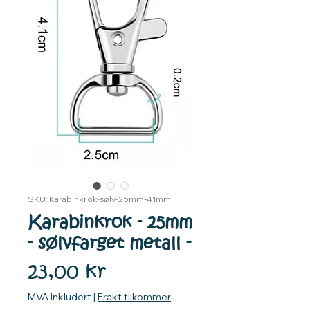
SKU: Karabinkrok-sølv-25mm-41mm
Karabinkrok - 25mm
- sølvfarget metall -
Pris
23,00 kr
MVA Inkludert
|
Frakt tilkommer