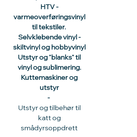
HTV -
varmeoverføringsvinyl
til tekstiler.
Selvklebende vinyl -
skiltvinyl og hobbyvinyl
Utstyr og "blanks" til
vinyl og sublimering.
Kuttemaskiner og
utstyr
-
Utstyr og tilbehør til
katt og
smådyrsoppdrett