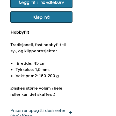
Legg til i handlekurv
Kjøp nå
Hobbyfilt
Tradisjonell, fast hobbyfilt til
sy-, og klippeprosjekter
Bredde: 45 cm,
Tykkelse: 1,5 mm,
Vekt pr m2: 180-200 g
Ønskes større volum /hele
ruller kan det skaffes :)
Prisen er oppgitt i desimeter
(dm)/10cm