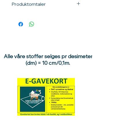
Produktomtaler
Alle våre stoffer selges pr desimeter
(dm) = 10 cm/0,1m.
Hva med å gi ett gavekort