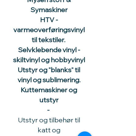
Symaskiner
HTV -
varmeoverføringsvinyl
til tekstiler.
Selvklebende vinyl -
skiltvinyl og hobbyvinyl
Utstyr og "blanks" til
vinyl og sublimering.
Kuttemaskiner og
utstyr
-
Utstyr og tilbehør til
katt og