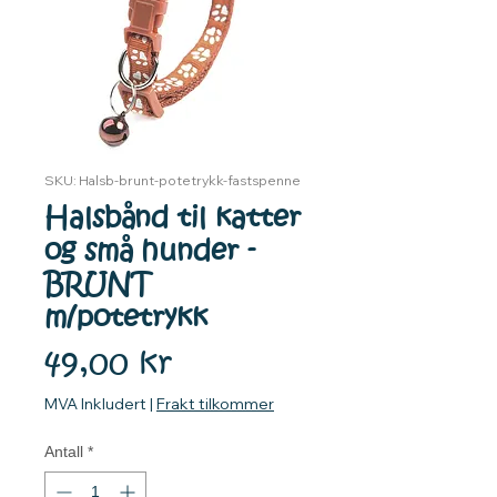
SKU: Halsb-brunt-potetrykk-fastspenne
Halsbånd til katter
og små hunder -
BRUNT
m/potetrykk
Pris
49,00 kr
MVA Inkludert
|
Frakt tilkommer
Antall
*