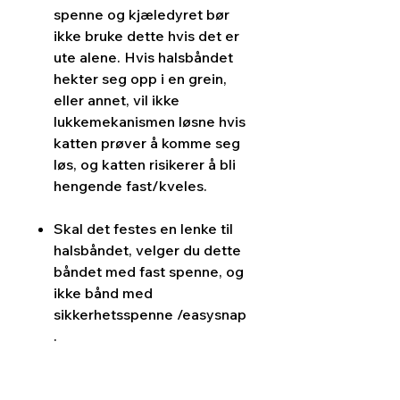
spenne og kjæledyret bør
ikke bruke dette hvis det er
ute alene. Hvis halsbåndet
hekter seg opp i en grein,
eller annet, vil ikke
lukkemekanismen løsne hvis
katten prøver å komme seg
løs, og katten risikerer å bli
hengende fast/kveles.
Skal det festes en lenke til
halsbåndet, velger du dette
båndet med fast spenne, og
ikke bånd med
sikkerhetsspenne /easysnap
.