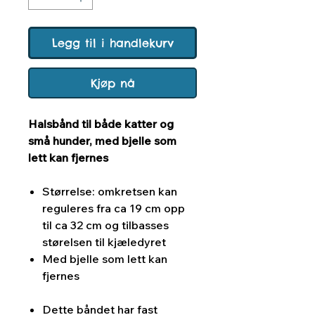
Legg til i handlekurv
Kjøp nå
Halsbånd til både katter og
små hunder, med bjelle som
lett kan fjernes
Størrelse: omkretsen kan
reguleres fra ca 19 cm opp
til ca 32 cm og tilbasses
størelsen til kjæledyret
Med bjelle som lett kan
fjernes
Dette båndet har fast