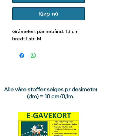
Kjøp nå
Gråmelert pannebånd. 13 cm
bredt i str. M
Alle våre stoffer selges pr desimeter
(dm) = 10 cm/0,1m.