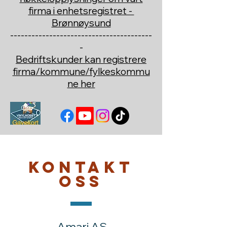
firma i enhetsregistret -
Brønnøysund
----------------------------------------
-
Bedriftskunder kan registrere
firma/kommune/fylkeskommu
ne her
Kontakt
oss
Amari AS