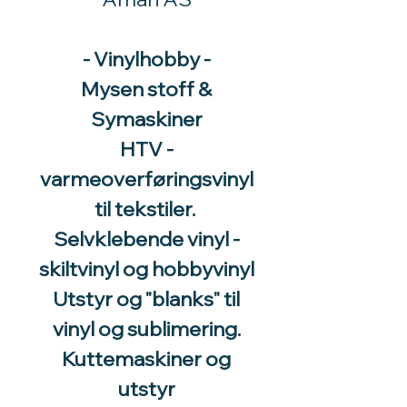
- Vinylhobby -
Mysen stoff &
Symaskiner
HTV -
varmeoverføringsvinyl
til tekstiler.
Selvklebende vinyl -
skiltvinyl og hobbyvinyl
Utstyr og "blanks" til
vinyl og sublimering.
Kuttemaskiner og
utstyr