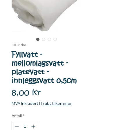
SKU: dm
Fyllvatt -
mellomlagsvatt -
platevatt -
innleggsvatt 0,5cm
Pris
8,00 kr
MVA Inkludert
|
Frakt tilkommer
Antall
*