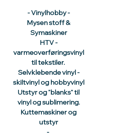
- Vinylhobby -
Mysen stoff &
Symaskiner
HTV -
varmeoverføringsvinyl
til tekstiler.
Selvklebende vinyl -
skiltvinyl og hobbyvinyl
Utstyr og "blanks" til
vinyl og sublimering.
Kuttemaskiner og
utstyr
-