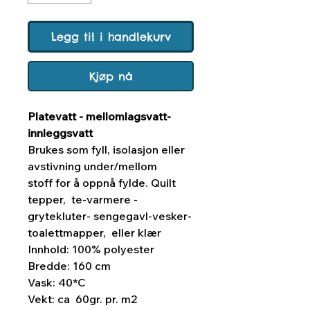
Legg til i handlekurv
Kjøp nå
Platevatt - mellomlagsvatt-
innleggsvatt
Brukes som fyll, isolasjon eller
avstivning under/mellom
stoff for å oppnå fylde. Quilt
tepper, te-varmere -
grytekluter- sengegavl-vesker-
toalettmapper, eller klær
Innhold: 100% polyester
Bredde: 160 cm
Vask: 40*C
Vekt: ca 60gr. pr. m2