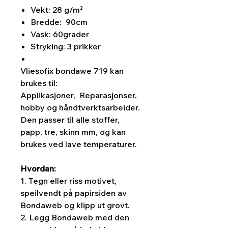
Vekt: 28 g/m²
Bredde: 90cm
Vask: 60grader
Stryking: 3 prikker
Vliesofix bondawe 719 kan
brukes til:
Applikasjoner, Reparasjonser,
hobby og håndtverktsarbeider.
Den passer til alle stoffer,
papp, tre, skinn mm, og kan
brukes ved lave temperaturer.
Hvordan:
1. Tegn eller riss motivet,
speilvendt på papirsiden av
Bondaweb og klipp ut grovt.
2. Legg Bondaweb med den