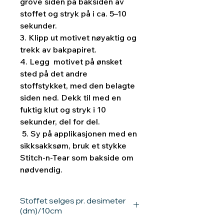
grove siden på baksiden av
stoffet og stryk på i ca. 5–10
sekunder.
3. Klipp ut motivet nøyaktig og
trekk av bakpapiret.
4. Legg motivet på ønsket
sted på det andre
stoffstykket, med den belagte
siden ned. Dekk til med en
fuktig klut og stryk i 10
sekunder, del for del.
5. Sy på applikasjonen med en
sikksakksøm, bruk et stykke
Stitch-n-Tear som bakside om
nødvendig.
Stoffet selges pr. desimeter
(dm)/10cm