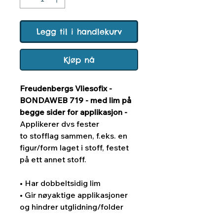
Legg til i handlekurv
Kjøp nå
Freudenbergs Vliesofix -
BONDAWEB 719 - med lim på
begge sider for applikasjon -
Applikerer dvs fester
to stofflag sammen, f.eks. en
figur/form laget i stoff, festet
på ett annet stoff.
• Har dobbeltsidig lim
• Gir nøyaktige applikasjoner
og hindrer utglidning/folder