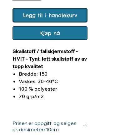
Legg til i handlekurv
Kjøp nå
Skallstoff / fallskjermstoff -
HVIT - Tynt, lett skallstoff av av
topp kvalitet
Bredde: 150
Vaskes: 30-40*C
100 % polyester
70 grp/m2
Prisen er oppgitt, og selges
pr. desimeter/10cm