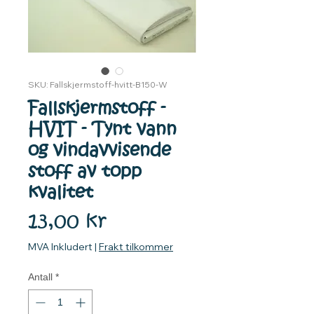
SKU: Fallskjermstoff-hvitt-B150-W
Fallskjermstoff -
HVIT - Tynt vann
og vindavvisende
stoff av topp
kvalitet
Pris
13,00 kr
MVA Inkludert
|
Frakt tilkommer
Antall
*