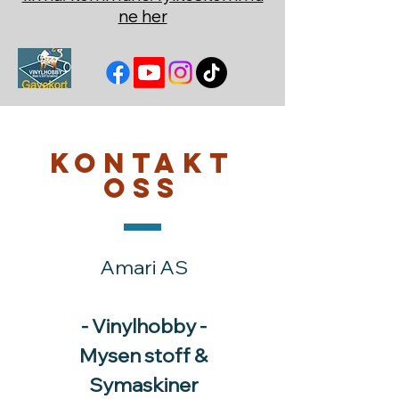
ne her
Kontakt
oss
Amari AS
- Vinylhobby -
Mysen stoff &
Symaskiner