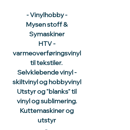
- Vinylhobby -
Mysen stoff &
Symaskiner
HTV -
varmeoverføringsvinyl
til tekstiler.
Selvklebende vinyl -
skiltvinyl og hobbyvinyl
Utstyr og "blanks" til
vinyl og sublimering.
Kuttemaskiner og
utstyr
-