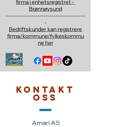
firma i enhetsregistret -
Brønnøysund
----------------------------------------
-
Bedriftskunder kan registrere
firma/kommune/fylkeskommu
ne her
Kontakt
oss
Amari AS