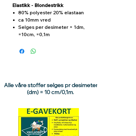
Elastikk - Blondestrikk
80% polyester 20% elastaan
ca 10mm vred
Selges per desimeter = 1dm,
=10cm, =0,1m
Alle våre stoffer selges pr desimeter
(dm) = 10 cm/0,1m.