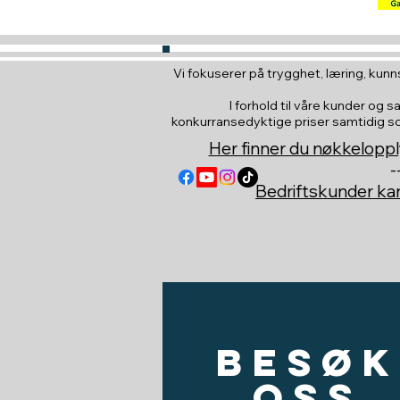
Vi fokuserer på trygghet, læring, kunns
I forhold til våre kunder og s
konkurransedyktige priser samtidig som 
Her finner du nøkkeloppl
-
Bedriftskunder k
Besøk
oss