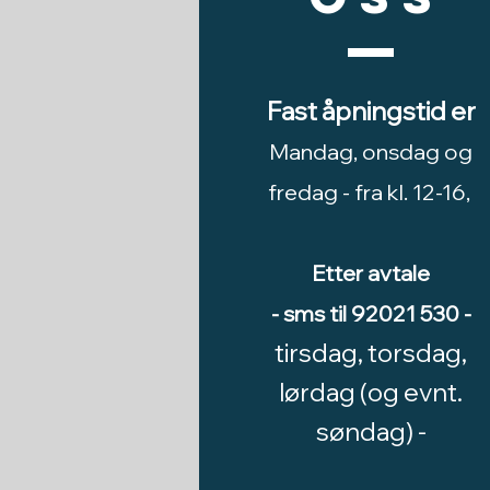
Fast åpningstid er
Mandag, onsdag og
fredag -
fra kl. 12-16,
Etter avtale
- sms til 92021 530 -
tirsdag, torsdag,
lørdag (og evnt.
søndag) -