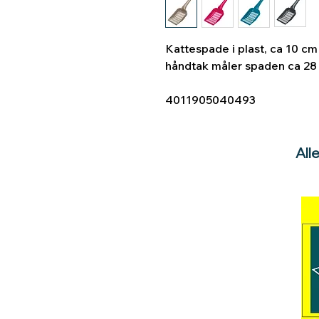
Kattespade i plast, ca 10 cm
håndtak måler spaden ca 28 c
4011905040493
All