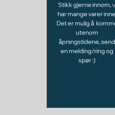
Stikk gjerne innom, v
har mange varer inne
Det er mulig å komm
utenom
åpningstidene, sen
en melding/ring og
spør :)