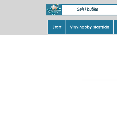
Start
Vinylhobby startside