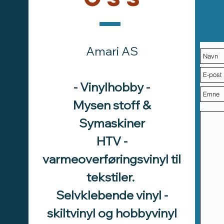
Amari AS
- Vinylhobby -
Mysen stoff &
Symaskiner
HTV -
varmeoverføringsvinyl til
tekstiler.
Selvklebende vinyl -
skiltvinyl og hobbyvinyl