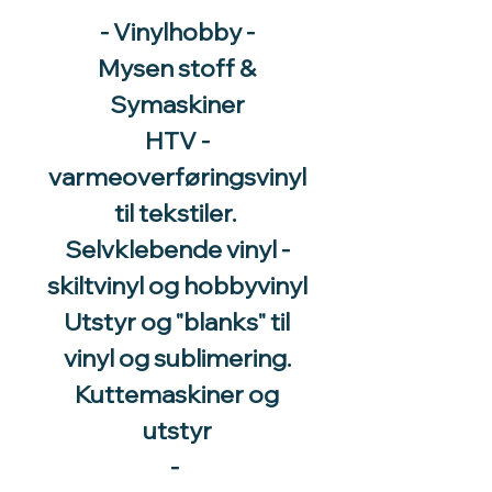
- Vinylhobby -
Mysen stoff &
Symaskiner
HTV -
varmeoverføringsvinyl
til tekstiler.
Selvklebende vinyl -
skiltvinyl og hobbyvinyl
Utstyr og "blanks" til
vinyl og sublimering.
Kuttemaskiner og
utstyr
-