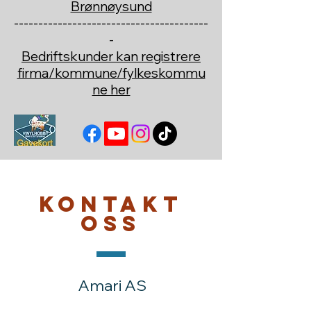
Brønnøysund
----------------------------------------
-
Bedriftskunder kan registrere
firma/kommune/fylkeskommu
ne her
Kontakt
oss
Amari AS