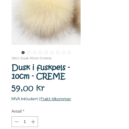
SKU: Dusk-10cm-Creme
Dusk i fuskpels -
10cm - CREME
Pris
59,00 kr
MVA Inkludert
|
Frakt tilkommer
Antall
*