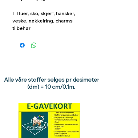
Til luer, sko, skjerf, hansker,
veske, nøkkelring, charms
tilbehør
Alle våre stoffer selges pr desimeter
(dm) = 10 cm/0,1m.