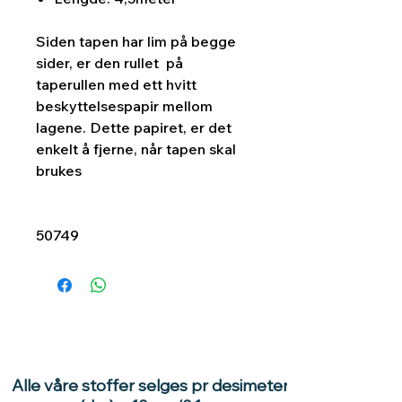
Siden tapen har lim på begge
sider, er den rullet på
taperullen med ett hvitt
beskyttelsespapir mellom
lagene. Dette papiret, er det
enkelt å fjerne, når tapen skal
brukes
50749
Alle våre stoffer selges pr desimeter