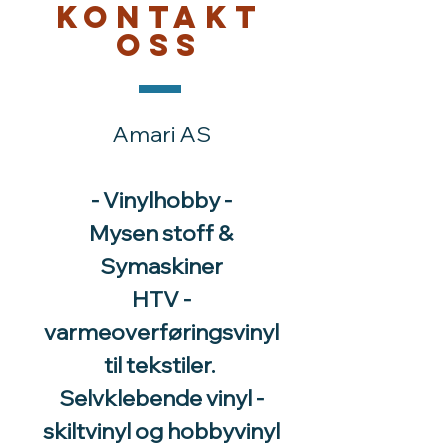
Kontakt
oss
Amari AS
- Vinylhobby -
Mysen stoff &
Symaskiner
HTV -
varmeoverføringsvinyl
til tekstiler.
Selvklebende vinyl -
skiltvinyl og hobbyvinyl