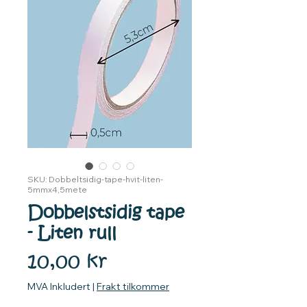
SKU: Dobbeltsidig-tape-hvit-liten-
5mmx4,5mete
Dobbelstsidig tape
- Liten rull
Pris
10,00 kr
MVA Inkludert
|
Frakt tilkommer