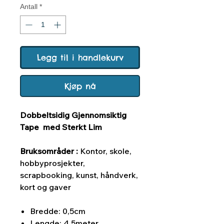
Antall
*
Legg til i handlekurv
Kjøp nå
Dobbeltsidig Gjennomsiktig
Tape med Sterkt Lim
Bruksområder :
Kontor, skole,
hobbyprosjekter,
scrapbooking, kunst, håndverk,
kort og gaver
Bredde: 0,5cm
Lengde: 4,5meter