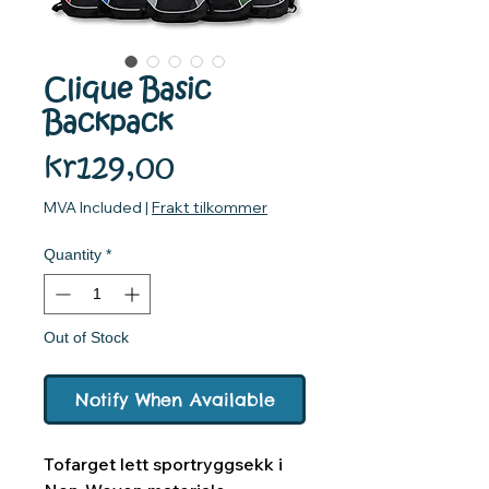
Clique Basic
Backpack
Price
kr129,00
MVA Included
|
Frakt tilkommer
Quantity
*
Out of Stock
Notify When Available
Tofarget lett sportryggsekk i