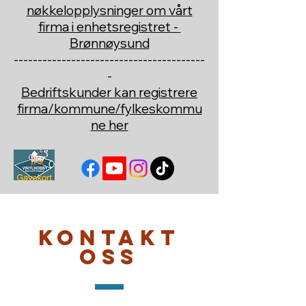
nøkkelopplysninger om vårt
firma i enhetsregistret -
Brønnøysund
----------------------------------------
-
Bedriftskunder kan registrere
firma/kommune/fylkeskommu
ne her
Kontakt
oss