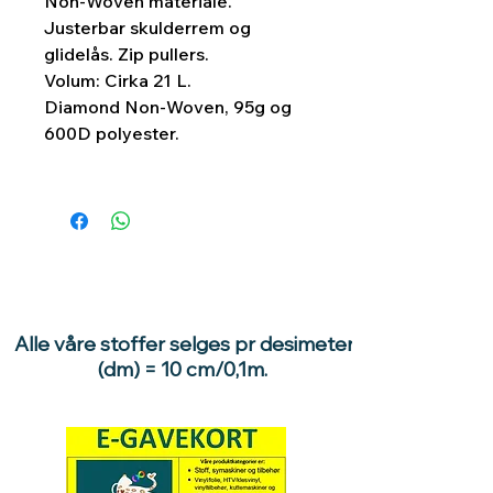
Non-Woven materiale.
Justerbar skulderrem og
glidelås. Zip pullers.
Volum: Cirka 21 L.
Diamond Non-Woven, 95g og
600D polyester.
Alle våre stoffer selges pr desimeter
(dm) = 10 cm/0,1m.