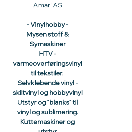
Amari AS
- Vinylhobby -
Mysen stoff &
Symaskiner
HTV -
varmeoverføringsvinyl
til tekstiler.
Selvklebende vinyl -
skiltvinyl og hobbyvinyl
Utstyr og "blanks" til
vinyl og sublimering.
Kuttemaskiner og
utstyr