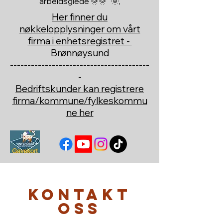
arbeidsglede 🌞🌞 🌞,
Her finner du
nøkkelopplysninger om vårt
firma i enhetsregistret -
Brønnøysund
----------------------------------------
-
Bedriftskunder kan registrere
firma/kommune/fylkeskommu
ne her
Kontakt
oss