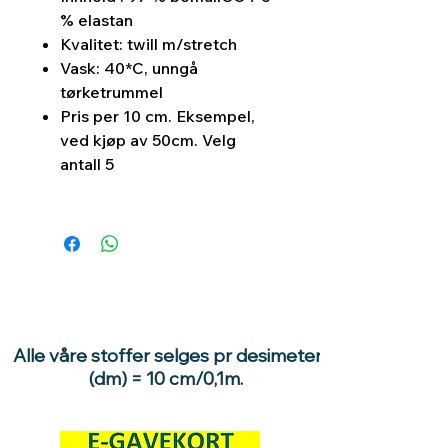
% elastan
Kvalitet: twill m/stretch
Vask: 40*C, unngå
tørketrummel
Pris per 10 cm. Eksempel,
ved kjøp av 50cm. Velg
antall 5
Alle våre stoffer selges pr desimeter
(dm) = 10 cm/0,1m.