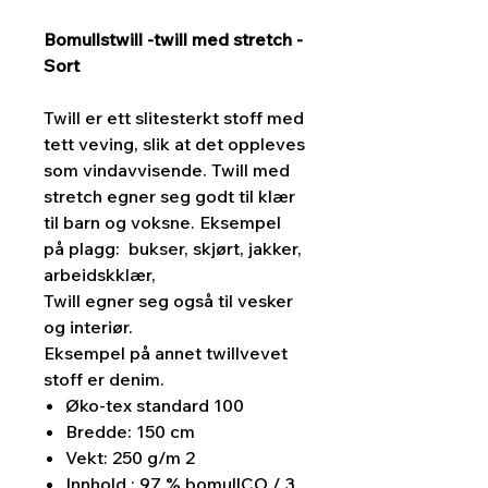
Bomullstwill -twill med stretch -
Sort
Twill er ett slitesterkt stoff med
tett veving, slik at det oppleves
som vindavvisende. Twill med
stretch egner seg godt til klær
til barn og voksne. Eksempel
på plagg: bukser, skjørt, jakker,
arbeidskklær,
Twill egner seg også til vesker
og interiør.
Eksempel på annet twillvevet
stoff er denim.
Øko-tex standard 100
Bredde: 150 cm
Vekt: 250 g/m 2
Innhold : 97 % bomullCO / 3