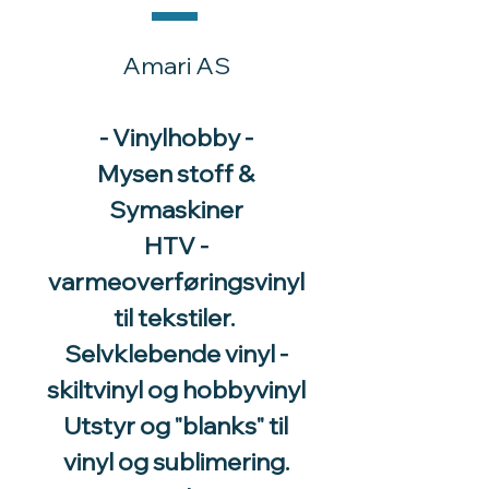
Amari AS
- Vinylhobby -
Mysen stoff &
Symaskiner
HTV -
varmeoverføringsvinyl
til tekstiler.
Selvklebende vinyl -
skiltvinyl og hobbyvinyl
Utstyr og "blanks" til
vinyl og sublimering.