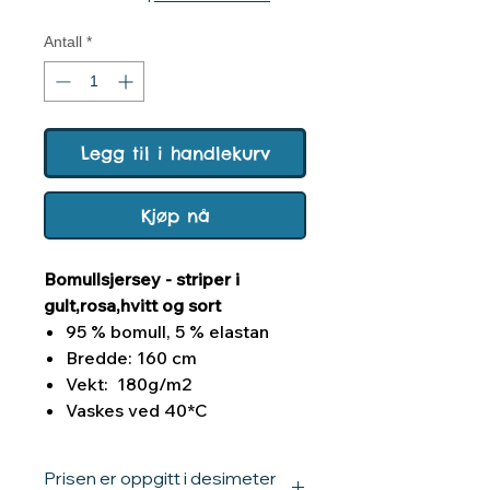
Antall
*
Legg til i handlekurv
Kjøp nå
Bomullsjersey - striper i
gult,rosa,hvitt og sort
95 % bomull, 5 % elastan
Bredde: 160 cm
Vekt: 180g/m2
Vaskes ved 40*C
Prisen er oppgitt i desimeter