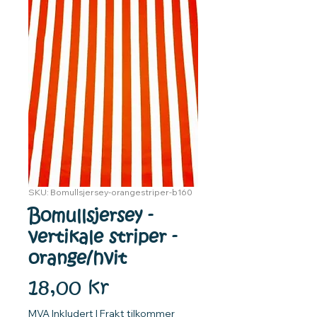
SKU: Bomullsjersey-orangestriper-b160
Bomullsjersey -
vertikale striper -
orange/hvit
Pris
18,00 kr
MVA Inkludert
|
Frakt tilkommer