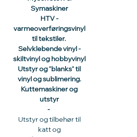
Symaskiner
HTV -
varmeoverføringsvinyl
til tekstiler.
Selvklebende vinyl -
skiltvinyl og hobbyvinyl
Utstyr og "blanks" til
vinyl og sublimering.
Kuttemaskiner og
utstyr
-
Utstyr og tilbehør til
katt og