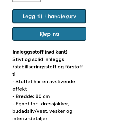
Legg til i handlekurv
Kjøp nå
Innleggsstoff (rød kant)
Stivt og solid innleggs
/stabiliseringsstoff og fõrstoff
til
- Stoffet har en avstivende
effekt
- Bredde: 80 cm
- Egnet for: dressjakker,
budadsliv/vest, vesker og
interiørdetaljer