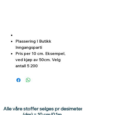
Plassering I Butikk
Inngangsparti
Pris per 10 cm. Eksempel,
ved kjøp av 50cm. Velg
antall 5 200
Alle våre stoffer selges pr desimeter
(dm) = 10 cm/0,1m.