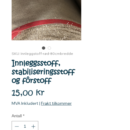
SKU: Innleggstoff-rød-80cmbredde
Innleggsstoff,
stabiliseringsstoff
og fôrstoff
Pris
15,00 kr
MVA Inkludert
|
Frakt tilkommer
Antall
*